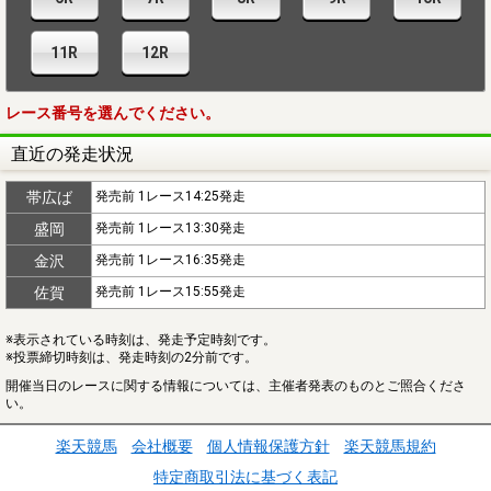
11R
12R
レース番号を選んでください。
直近の発走状況
帯広ば
発売前 1レース14:25発走
盛岡
発売前 1レース13:30発走
金沢
発売前 1レース16:35発走
佐賀
発売前 1レース15:55発走
※表示されている時刻は、発走予定時刻です。
※投票締切時刻は、発走時刻の2分前です。
開催当日のレースに関する情報については、主催者発表のものとご照合くださ
い。
楽天競馬
会社概要
個人情報保護方針
楽天競馬規約
特定商取引法に基づく表記