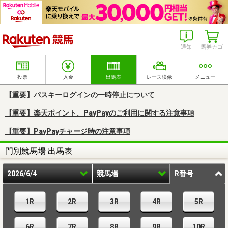
楽天競馬
通知
馬券カゴ
投票
入金
出馬表
レース映像
メニュー
【重要】パスキーログインの一時停止について
【重要】楽天ポイント、PayPayのご利用に関する注意事項
【重要】PayPayチャージ時の注意事項
門別競馬場 出馬表
2026/6/4
競馬場
R番号
1R
2R
3R
4R
5R
6R
7R
8R
9R
10R