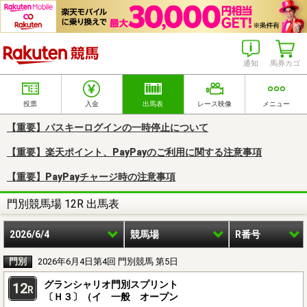
楽天競馬
通知
馬券カゴ
投票
入金
出馬表
レース映像
メニュー
【重要】パスキーログインの一時停止について
【重要】楽天ポイント、PayPayのご利用に関する注意事項
【重要】PayPayチャージ時の注意事項
門別競馬場 12R 出馬表
2026/6/4
競馬場
R番号
門別
2026年6月4日第4回 門別競馬 第5日
グランシャリオ門別スプリント
12
R
〔Ｈ３〕（イ 一般 オープン