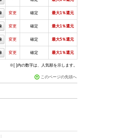
像
変更
確定
最大1％還元
像
変更
確定
最大1％還元
像
変更
確定
最大5％還元
像
変更
確定
最大1％還元
※[ ]内の数字は、人気順を示します。
このページの先頭へ