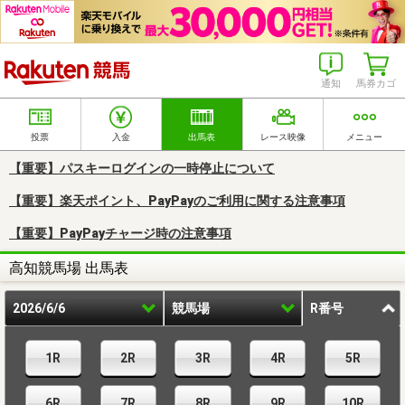
楽天競馬
通知
馬券カゴ
投票
入金
出馬表
レース映像
メニュー
【重要】パスキーログインの一時停止について
【重要】楽天ポイント、PayPayのご利用に関する注意事項
【重要】PayPayチャージ時の注意事項
高知競馬場 出馬表
2026/6/6
競馬場
R番号
1R
2R
3R
4R
5R
6R
7R
8R
9R
10R