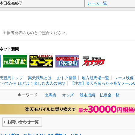
本日発売終了
レース一覧
、主催者発表のものとご照合ください。
ネット新聞
天競馬トップ
楽天競馬とは
おトク情報
地方競馬場一覧
レース映像
なってから ほどよく楽しむ大人の遊び
【注意】楽天を装った不審なメールや
キーワード
出馬表
オッズ
競走成績
払戻金一覧
お問い合わせ一覧