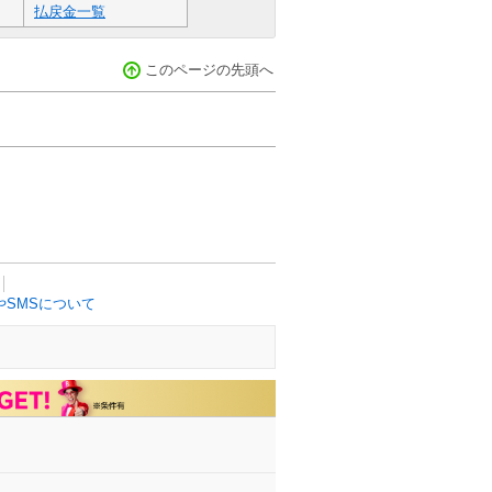
払戻金一覧
このページの先頭へ
SMSについて