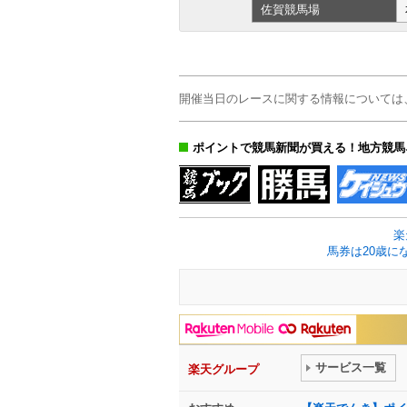
佐賀
競馬場
開催当日のレースに関する情報については
ポイントで競馬新聞が買える！地方競馬
楽
馬券は20歳に
サービス一覧
楽天グループ