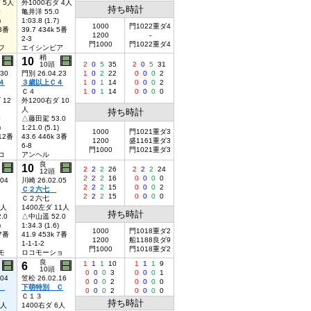
 5人
外1000右ダ 4人
持ち時計
0
亀井洋 55.0
)
1:03.8 (1.7)
1000
門1022重ダ4
 3番
39.7 434k 5番
1200
-
2-3
門1000
門1022重ダ4
フ
エイシンビア
稍
10
10頭
2
0
5
35
2
0
5
31
.30
門別 26.04.23
1
0
2
22
0
0
0
2
４
３歳以上Ｃ４
1
0
1
14
0
0
0
2
Ｃ４
1
0
1
14
0
0
0
0
 12
外1200右ダ 10
人
持ち時計
0
△藤田駕 53.0
)
1:21.0 (5.1)
1000
門1021重ダ3
 12番
43.6 446k 3番
1200
盛1161重ダ3
6-8
門1000
門1021重ダ3
コ
アンヘル
良
10
2
2
2
26
2
2
2
24
12頭
2
2
2
16
0
0
0
0
.04
川崎 26.02.05
2
2
2
15
0
0
0
2
Ｃ２六七
2
2
2
15
0
0
0
0
Ｃ２六七
6人
1400左ダ 11人
持ち時計
.0
△中山遥 52.0
)
1:34.3 (1.6)
1000
門1018重ダ2
 7番
41.9 453k 7番
1200
船1188良ダ9
1-1-1-2
門1000
門1018重ダ2
モ
ロコモーショ
良
6
1
1
1
10
1
1
1
9
10頭
0
0
0
3
0
0
0
1
.04
笠松 26.02.16
0
0
0
2
0
0
0
0
賞
下萌特別 Ｃ
0
0
0
2
0
0
0
0
Ｃ１３
持ち時計
4人
1400右ダ 6人