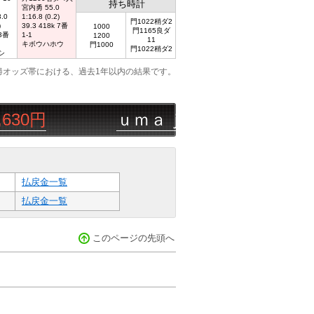
持ち時計
宮内勇 55.0
.0
1:16.8 (0.2)
門1022稍ダ2
)
39.3 418k 7番
1000
門1165良ダ
 3番
1-1
1200
11
キボウハホウ
門1000
門1022稍ダ2
シ
勝オッズ帯における、過去1年以内の結果です。
円
ｕｍａｊｉｒｏｕ１２３
08/07
払戻金一覧
払戻金一覧
このページの先頭へ