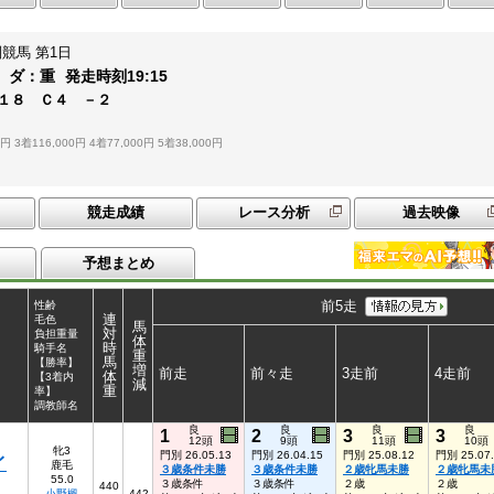
別競馬
第1日
ダ：
重
発走時刻
19:15
１８ Ｃ４ －２
0円
3着116,000円
4着77,000円
5着38,000円
競走成績
レース分析
過去映像
予想まとめ
前5走
性齢
連
毛色
馬
対
負担重量
体
時
騎手名
重
馬
【勝率】
増
前走
前々走
3走前
4走前
体
【3着内
減
重
率】
調教師名
良
良
良
良
1
2
3
3
12頭
9頭
11頭
10頭
牝3
門別 26.05.13
門別 26.04.15
門別 25.08.12
門別 25.07
イ
鹿毛
３歳条件未勝
３歳条件未勝
２歳牝馬未勝
２歳牝馬未
55.0
３歳条件
３歳条件
２歳
２歳
440
小野楓
442