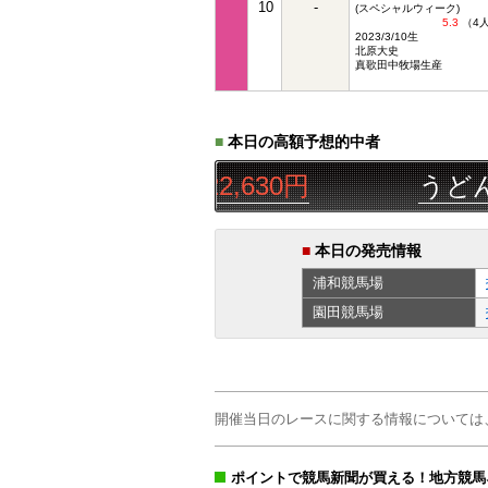
10
-
(スペシャルウィーク)
5.3
（4
2023/3/10生
北原大史
真歌田中牧場生産
■
本日の高額予想的中者
△◎
三連単
22,630円
うどん２５
■
本日の発売情報
浦和
競馬場
園田
競馬場
開催当日のレースに関する情報については
ポイントで競馬新聞が買える！地方競馬