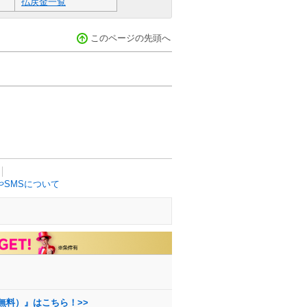
払戻金一覧
このページの先頭へ
SMSについて
無料）』はこちら！>>