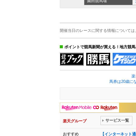
園田
競馬場
開催当日のレースに関する情報については
ポイントで競馬新聞が買える！地方競馬
楽
馬券は20歳に
サービス一覧
楽天グループ
おすすめ
【インターネット通