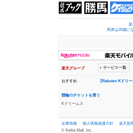
楽
馬券は20歳に
サービス一覧
楽天グループ
おすすめ
【Rakuten K
競輪のチケットを買う
Kドリームス
企業情報
個人情報保護方針
楽天競
© Keiba Mall, Inc.