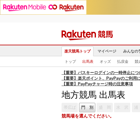
楽天競馬トップ
マイページ
みんなの
トップ
出馬表
オッズ
払戻金
競
【重要】パスキーログインの一時停止につ
【重要】楽天ポイント、PayPayのご利用
【重要】PayPayチャージ時の注意事項
地方競馬 出馬表
帯広ば
門 別
盛 岡
水 沢
浦
競馬場を選んでください。