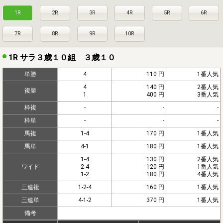
1R
2R
3R
4R
5R
6R
7R
8R
9R
10R
1R サラ３歳１０組 ３歳１０
単勝
4
110 円
1番人気
4
140 円
2番人気
複勝
1
400 円
3番人気
枠複
-
-
-
枠単
-
-
-
馬複
1-4
170 円
1番人気
馬単
4-1
180 円
1番人気
1-4
130 円
2番人気
ワイド
2-4
120 円
1番人気
1-2
180 円
4番人気
三連複
1-2-4
160 円
1番人気
三連単
4-1-2
370 円
1番人気
備考