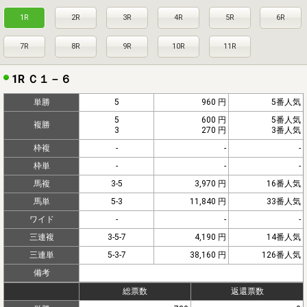
1R
2R
3R
4R
5R
6R
7R
8R
9R
10R
11R
1R Ｃ１－６
単勝
5
960 円
5番人気
5
600 円
5番人気
複勝
3
270 円
3番人気
枠複
-
-
-
枠単
-
-
-
馬複
3-5
3,970 円
16番人気
馬単
5-3
11,840 円
33番人気
ワイド
-
-
-
三連複
3-5-7
4,190 円
14番人気
三連単
5-3-7
38,160 円
126番人気
備考
総票数
返還票数