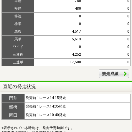
単勝
780
0
複勝
480
0
枠複
0
0
枠単
0
0
馬複
4,517
0
馬単
5,613
0
ワイド
0
0
三連複
4,252
0
三連単
17,580
0
競走成績
直近の発走状況
門別
発売前 1レース14:15発走
船橋
発売前 1レース14:35発走
園田
発売前 1レース10:40発走
※表示されている時刻は、発走予定時刻です。