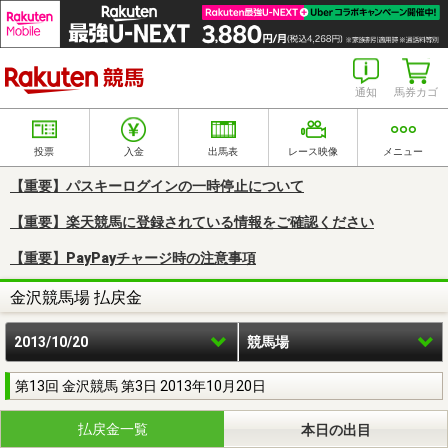
楽天競馬
通知
馬券カゴ
投票
入金
出馬表
レース映像
メニュー
【重要】パスキーログインの一時停止について
【重要】楽天競馬に登録されている情報をご確認ください
【重要】PayPayチャージ時の注意事項
金沢競馬場 払戻金
2013/10/20
競馬場
第13回 金沢競馬 第3日 2013年10月20日
払戻金一覧
本日の出目