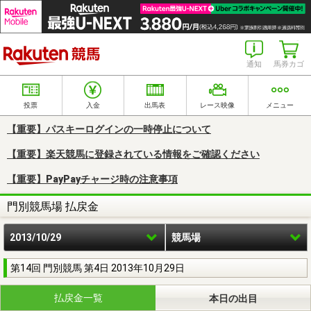
楽天競馬
通知
馬券カゴ
投票
入金
出馬表
レース映像
メニュー
【重要】パスキーログインの一時停止について
【重要】楽天競馬に登録されている情報をご確認ください
【重要】PayPayチャージ時の注意事項
門別競馬場 払戻金
2013/10/29
競馬場
第14回 門別競馬 第4日 2013年10月29日
払戻金一覧
本日の出目