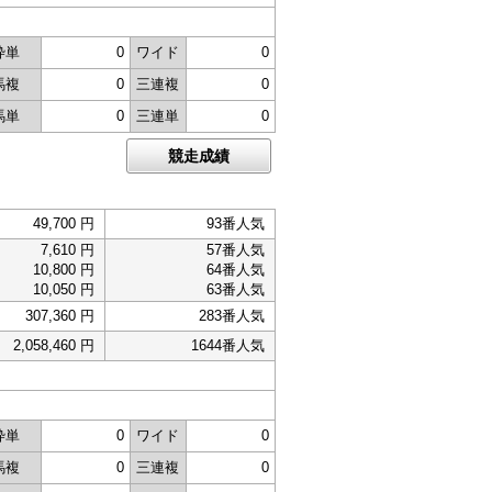
枠単
0
ワイド
0
馬複
0
三連複
0
馬単
0
三連単
0
競走成績
49,700 円
93番人気
7,610 円
57番人気
10,800 円
64番人気
10,050 円
63番人気
307,360 円
283番人気
2,058,460 円
1644番人気
枠単
0
ワイド
0
馬複
0
三連複
0