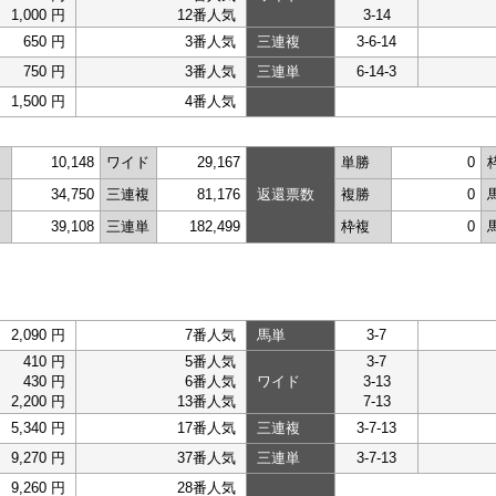
1,000 円
12番人気
3-14
650 円
3番人気
三連複
3-6-14
750 円
3番人気
三連単
6-14-3
1,500 円
4番人気
10,148
ワイド
29,167
単勝
0
34,750
三連複
81,176
返還票数
複勝
0
39,108
三連単
182,499
枠複
0
2,090 円
7番人気
馬単
3-7
410 円
5番人気
3-7
430 円
6番人気
ワイド
3-13
2,200 円
13番人気
7-13
5,340 円
17番人気
三連複
3-7-13
9,270 円
37番人気
三連単
3-7-13
9,260 円
28番人気