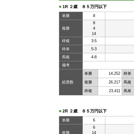
■
1R ２歳 ８５万円以下
単勝
8
8
複勝
4
14
枠複
3-5
枠単
5-3
馬複
4-8
備考
単勝
14,252
枠単
総票数
複勝
26,217
馬複
枠複
23,411
馬単
■
2R ２歳 ８５万円以下
単勝
6
6
複勝
14