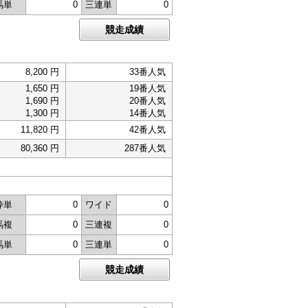
馬単
0
三連単
0
競走成績
8,200 円
33番人気
1,650 円
19番人気
1,690 円
20番人気
1,300 円
14番人気
11,820 円
42番人気
80,360 円
287番人気
枠単
0
ワイド
0
馬複
0
三連複
0
馬単
0
三連単
0
競走成績