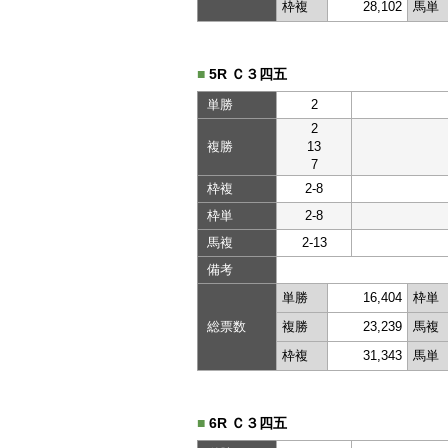
枠複
28,102
馬単
■
5R Ｃ３四五
単勝
2
2
複勝
13
7
枠複
2-8
枠単
2-8
馬複
2-13
備考
単勝
16,404
枠単
総票数
複勝
23,239
馬複
枠複
31,343
馬単
■
6R Ｃ３四五