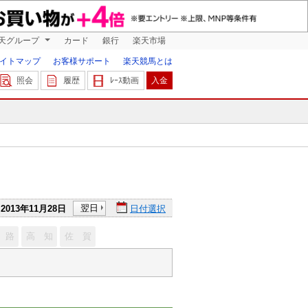
天グループ
カード
銀行
楽天市場
イトマップ
お客様サポート
楽天競馬とは
照会
履歴
ﾚｰｽ動画
入金
翌日
2013年11月28日
日付選択
 路
高 知
佐 賀