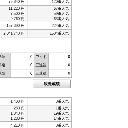
75,840 円
120番人気
11,220 円
67番人気
7,500 円
59番人気
9,760 円
63番人気
157,390 円
224番人気
2,041,740 円
1504番人気
枠単
0
ワイド
0
馬複
0
三連複
0
馬単
0
三連単
0
競走成績
1,480 円
3番人気
280 円
1番人気
1,840 円
19番人気
1,280 円
14番人気
4,210 円
8番人気