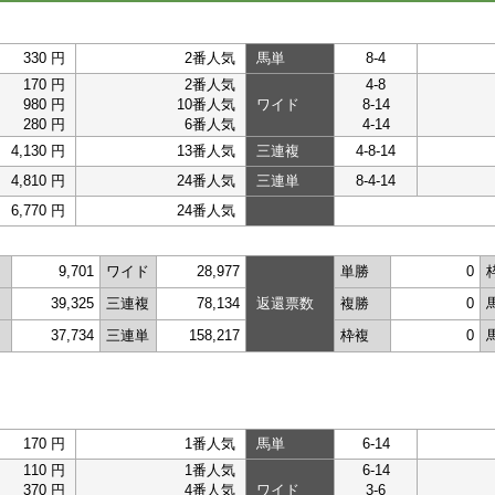
330 円
2番人気
馬単
8-4
170 円
2番人気
4-8
980 円
10番人気
ワイド
8-14
280 円
6番人気
4-14
4,130 円
13番人気
三連複
4-8-14
4,810 円
24番人気
三連単
8-4-14
6,770 円
24番人気
9,701
ワイド
28,977
単勝
0
39,325
三連複
78,134
返還票数
複勝
0
37,734
三連単
158,217
枠複
0
170 円
1番人気
馬単
6-14
110 円
1番人気
6-14
370 円
4番人気
ワイド
3-6