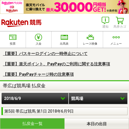
楽天競馬
通知
馬券カゴ
投票
入金
出馬表
レース映像
メニュー
【重要】パスキーログインの一時停止について
【重要】楽天ポイント、PayPayのご利用に関する注意事項
【重要】PayPayチャージ時の注意事項
帯広ば競馬場 払戻金
2018/6/9
競馬場
第5回 帯広ば競馬 第1日 2018年6月9日
払戻金一覧
本日の出目