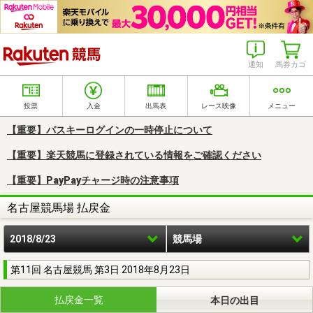
楽天競馬
通知
馬券カゴ
投票
入金
出馬表
レース映像
メニュー
【重要】パスキーログインの一時停止について
【重要】楽天競馬に登録されている情報をご確認ください
【重要】PayPayチャージ時の注意事項
名古屋競馬場 払戻金
2018/8/23
競馬場
第11回 名古屋競馬 第3日 2018年8月23日
払戻金一覧
本日の出目