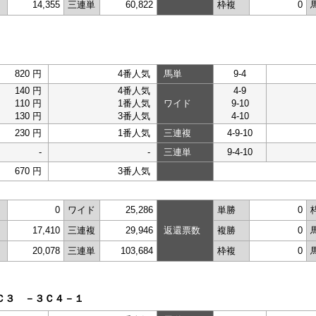
14,355
三連単
60,822
枠複
0
820 円
4番人気
馬単
9-4
140 円
4番人気
4-9
110 円
1番人気
ワイド
9-10
130 円
3番人気
4-10
230 円
1番人気
三連複
4-9-10
-
-
三連単
9-4-10
670 円
3番人気
0
ワイド
25,286
単勝
0
17,410
三連複
29,946
返還票数
複勝
0
20,078
三連単
103,684
枠複
0
Ｃ３ －３Ｃ４－１