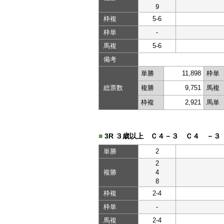
9
枠複
5-6
枠単
-
馬複
5-6
備考
単勝
11,898
枠単
総票数
複勝
9,751
馬複
枠複
2,921
馬単
■
3R ３歳以上 Ｃ４－３ Ｃ４ －３
単勝
2
2
複勝
4
8
枠複
2-4
枠単
-
馬複
2-4