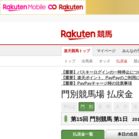
楽天競馬トップ
マイページ
みんなの
トップ
出馬表
オッズ
払戻金
競
【重要】パスキーログインの一時停止につ
【重要】楽天ポイント、PayPayのご利用
【重要】PayPayチャージ時の注意事項
門別競馬場 払戻金
帯広ば
門 別
盛 岡
水 沢
浦
第15回 門別競馬 第1日
20
払戻金一覧
本日の出目