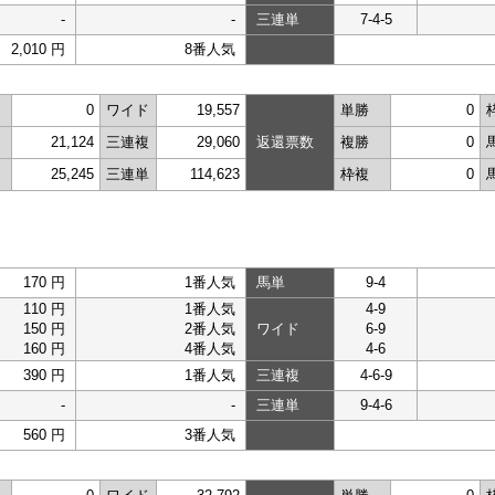
-
-
三連単
7-4-5
2,010 円
8番人気
0
ワイド
19,557
単勝
0
21,124
三連複
29,060
返還票数
複勝
0
25,245
三連単
114,623
枠複
0
170 円
1番人気
馬単
9-4
110 円
1番人気
4-9
150 円
2番人気
ワイド
6-9
160 円
4番人気
4-6
390 円
1番人気
三連複
4-6-9
-
-
三連単
9-4-6
560 円
3番人気