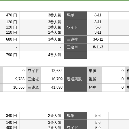
470 円
3番人気
馬単
8-11
120 円
3番人気
8-11
120 円
2番人気
ワイド
3-8
110 円
1番人気
3-11
680 円
3番人気
三連複
3-8-11
-
-
三連単
8-11-3
790 円
4番人気
0
ワイド
12,632
単勝
0
9,785
三連複
16,709
返還票数
複勝
0
10,556
三連単
41,898
枠複
0
340 円
2番人気
馬単
5-6
140 円
3番人気
5-6
400 円
7番人気
ワイド
5-9