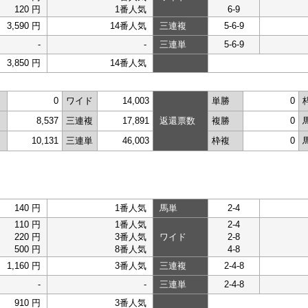
120 円
1番人気
6-9
3,590 円
14番人気
三連複
5-6-9
-
-
三連単
5-6-9
3,850 円
14番人気
0
ワイド
14,003
単勝
0
8,537
三連複
17,891
返還票数
複勝
0
10,131
三連単
46,003
枠複
0
140 円
1番人気
馬単
2-4
110 円
1番人気
2-4
220 円
3番人気
ワイド
2-8
500 円
8番人気
4-8
1,160 円
3番人気
三連複
2-4-8
-
-
三連単
2-4-8
910 円
3番人気