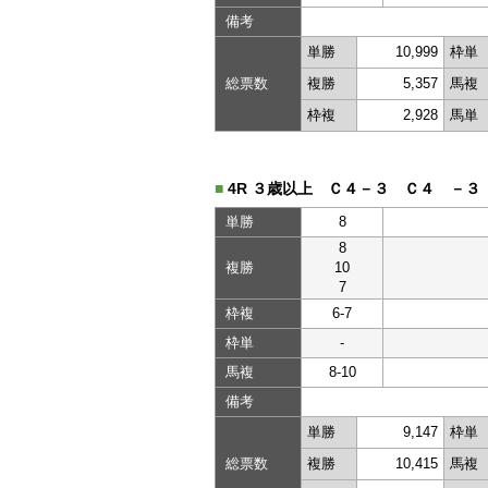
備考
単勝
10,999
枠単
総票数
複勝
5,357
馬複
枠複
2,928
馬単
■
4R ３歳以上 Ｃ４－３ Ｃ４ －３
単勝
8
8
複勝
10
7
枠複
6-7
枠単
-
馬複
8-10
備考
単勝
9,147
枠単
総票数
複勝
10,415
馬複