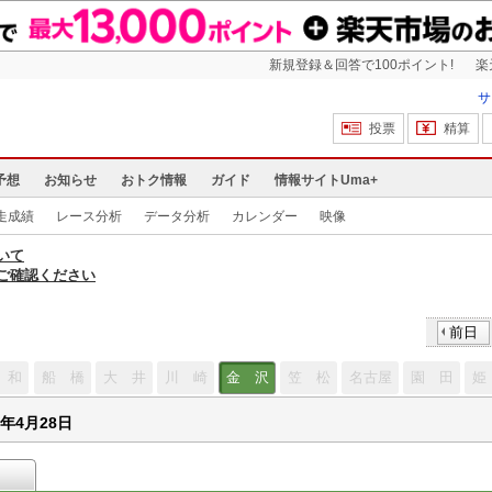
新規登録＆回答で100ポイント!
楽
サ
投票
精算
予想
お知らせ
おトク情報
ガイド
情報サイトUma+
走成績
レース分析
データ分析
カレンダー
映像
いて
ご確認ください
前日
 和
船 橋
大 井
川 崎
金 沢
笠 松
名古屋
園 田
姫
9年4月28日