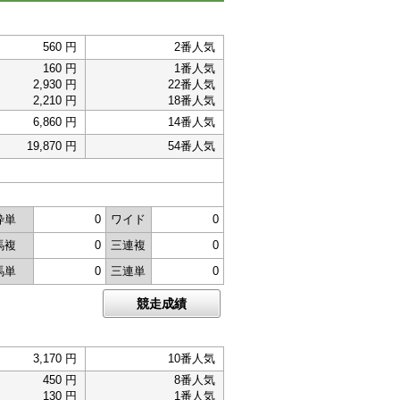
560 円
2番人気
160 円
1番人気
2,930 円
22番人気
2,210 円
18番人気
6,860 円
14番人気
19,870 円
54番人気
枠単
0
ワイド
0
馬複
0
三連複
0
馬単
0
三連単
0
競走成績
3,170 円
10番人気
450 円
8番人気
130 円
1番人気