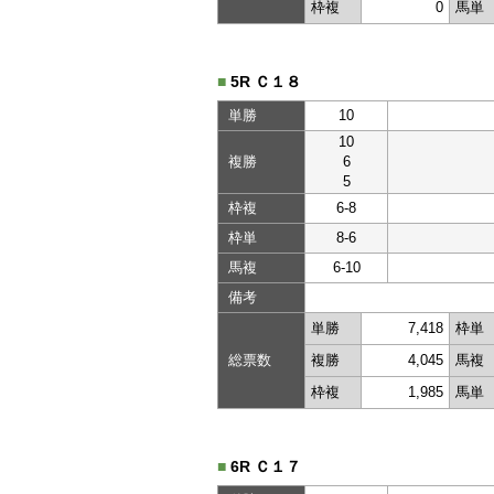
枠複
0
馬単
■
5R Ｃ１８
単勝
10
10
複勝
6
5
枠複
6-8
枠単
8-6
馬複
6-10
備考
単勝
7,418
枠単
総票数
複勝
4,045
馬複
枠複
1,985
馬単
■
6R Ｃ１７