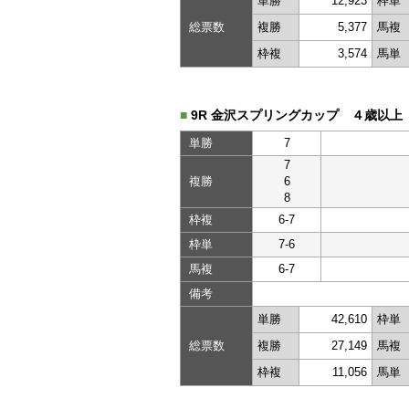
単勝
12,923
枠単
総票数
複勝
5,377
馬複
枠複
3,574
馬単
■
9R 金沢スプリングカップ ４歳以
単勝
7
7
複勝
6
8
枠複
6-7
枠単
7-6
馬複
6-7
備考
単勝
42,610
枠単
総票数
複勝
27,149
馬複
枠複
11,056
馬単