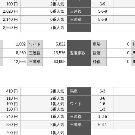
100 円
2番人気
6-9
2,020 円
6番人気
三連複
5-6-9
2,140 円
6番人気
三連単
5-6-9
2,660 円
7番人気
1,002
ワイド
5,822
単勝
0
8,250
三連複
16,576
返還票数
複勝
0
12,566
三連単
60,998
枠複
0
410 円
2番人気
馬単
6-3
110 円
2番人気
3-6
100 円
1番人気
ワイド
1-6
130 円
3番人気
1-3
240 円
1番人気
三連複
1-3-6
850 円
2番人気
三連単
6-3-1
200 円
1番人気