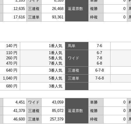
2,103
ワイド
8,328
単勝
0
12,635
三連複
26,468
返還票数
複勝
0
17,616
三連単
93,361
枠複
0
上
140 円
1番人気
馬単
7-6
110 円
1番人気
6-7
260 円
5番人気
ワイド
7-8
470 円
7番人気
6-8
640 円
3番人気
三連複
6-7-8
1,040 円
5番人気
三連単
7-6-8
680 円
3番人気
4,451
ワイド
43,059
単勝
0
41,379
三連複
85,072
返還票数
複勝
0
46,600
三連単
257,379
枠複
0