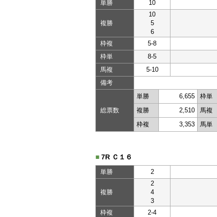
単勝
10
10
複勝
5
6
枠複
5-8
枠単
8-5
馬複
5-10
備考
単勝
6,655
枠単
総票数
複勝
2,510
馬複
枠複
3,353
馬単
■
7R Ｃ１６
単勝
2
2
複勝
4
3
枠複
2-4