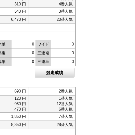
310 円
4番人気
540 円
3番人気
6,470 円
20番人気
枠単
0
ワイド
0
馬複
0
三連複
0
馬単
0
三連単
0
競走成績
690 円
2番人気
120 円
1番人気
960 円
12番人気
470 円
6番人気
1,850 円
7番人気
8,350 円
28番人気