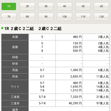
1R
2R
3R
4R
5R
6R
7R
8R
9R
10R
11R
12R
1R ２歳Ｃ２二組 ２歳Ｃ２二組
単勝
5
480 円
3番人気
5
150 円
2番人気
複勝
7
220 円
4番人気
8
500 円
8番人気
枠複
-
-
-
枠単
-
-
-
馬複
5-7
1,490 円
6番人気
馬単
5-7
2,850 円
11番人気
5-7
480 円
6番人気
ワイド
5-8
1,690 円
16番人気
7-8
1,510 円
14番人気
三連複
5-7-8
7,320 円
21番人気
三連単
5-7-8
40,290 円
97番人気
備考