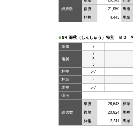
単勝
26,542
枠単
総票数
複勝
21,950
馬複
枠複
4,443
馬単
■
9R 深秋（しんしゅう）特別 Ｂ２ 
単勝
7
7
複勝
5
3
枠複
5-7
枠単
-
馬複
5-7
備考
単勝
28,643
枠単
総票数
複勝
20,924
馬複
枠複
3,511
馬単