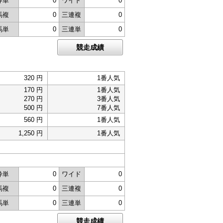
枠単
0
ワイド
0
馬複
0
三連複
0
馬単
0
三連単
0
競走成績
320 円
1番人気
170 円
1番人気
270 円
3番人気
500 円
7番人気
560 円
1番人気
1,250 円
1番人気
枠単
0
ワイド
0
馬複
0
三連複
0
馬単
0
三連単
0
競走成績