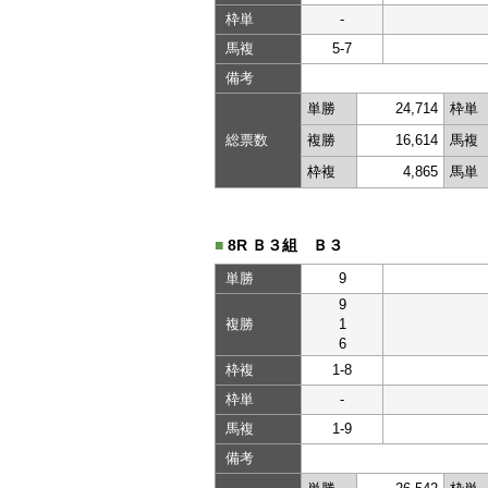
枠単
-
馬複
5-7
備考
単勝
24,714
枠単
総票数
複勝
16,614
馬複
枠複
4,865
馬単
■
8R Ｂ３組 Ｂ３
単勝
9
9
複勝
1
6
枠複
1-8
枠単
-
馬複
1-9
備考