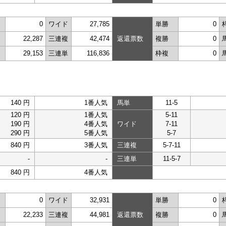
0
ワイド
27,785
単勝
0
22,287
三連複
42,474
返還票数
複勝
0
29,153
三連単
116,836
枠複
0
140 円
1番人気
馬単
11-5
120 円
1番人気
5-11
190 円
4番人気
ワイド
7-11
290 円
5番人気
5-7
840 円
3番人気
三連複
5-7-11
-
-
三連単
11-5-7
840 円
4番人気
0
ワイド
32,931
単勝
0
22,233
三連複
44,981
返還票数
複勝
0