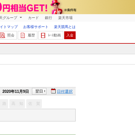
天グループ
カード
銀行
楽天市場
イトマップ
お客様サポート
楽天競馬とは
照会
履歴
ﾚｰｽ動画
入金
翌日
2020年11月9日
日付選択
 路
高 知
佐 賀