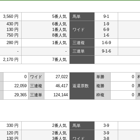
3,560 円
5番人気
馬単
9-1
430 円
6番人気
1-9
130 円
1番人気
ワイド
6-9
750 円
8番人気
1-6
280 円
1番人気
三連複
1-6-9
-
-
三連単
9-1-6
2,170 円
7番人気
0
ワイド
27,022
単勝
0
22,059
三連複
46,417
返還票数
複勝
0
29,365
三連単
124,144
枠複
0
330 円
2番人気
馬単
3-9
120 円
2番人気
3-9
130 円
3番人気
ワイド
3-8