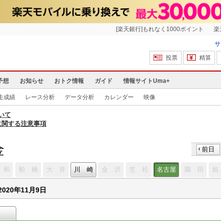
[楽天銀行]もれなく1000ポイント
楽
サ
投票
精算
予想
お知らせ
おトク情報
ガイド
情報サイトUma+
走成績
レース分析
データ分析
カレンダー
映像
いて
に関する注意事項
金
前日
 和
船 橋
大 井
川 崎
金 沢
笠 松
名古屋
園 田
姫
2020年11月9日