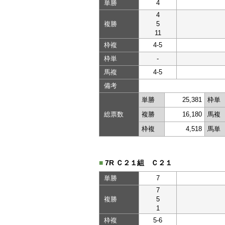
単勝
4
4
複勝
5
11
枠複
4-5
枠単
-
馬複
4-5
備考
単勝
25,381
枠単
総票数
複勝
16,180
馬複
枠複
4,518
馬単
■
7R Ｃ２１組 Ｃ２１
単勝
7
7
複勝
5
1
枠複
5-6