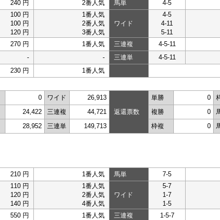
240 円
2番人気
馬単
4-5
100 円
1番人気
4-5
100 円
2番人気
ワイド
4-11
120 円
3番人気
5-11
270 円
1番人気
三連複
4-5-11
-
-
三連単
4-5-11
230 円
1番人気
0
ワイド
26,913
単勝
0
24,422
三連複
44,721
返還票数
複勝
0
28,952
三連単
149,713
枠複
0
210 円
1番人気
馬単
7-5
110 円
1番人気
5-7
120 円
2番人気
ワイド
1-7
140 円
4番人気
1-5
550 円
1番人気
三連複
1-5-7