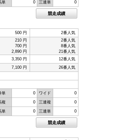
馬単
0
三連単
0
競走成績
500 円
2番人気
210 円
2番人気
700 円
8番人気
2,890 円
21番人気
3,350 円
12番人気
7,100 円
26番人気
枠単
0
ワイド
0
馬複
0
三連複
0
馬単
0
三連単
0
競走成績