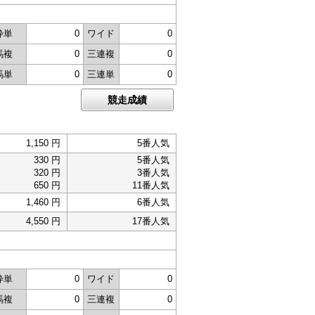
枠単
0
ワイド
0
馬複
0
三連複
0
馬単
0
三連単
0
競走成績
1,150 円
5番人気
330 円
5番人気
320 円
3番人気
650 円
11番人気
1,460 円
6番人気
4,550 円
17番人気
枠単
0
ワイド
0
馬複
0
三連複
0