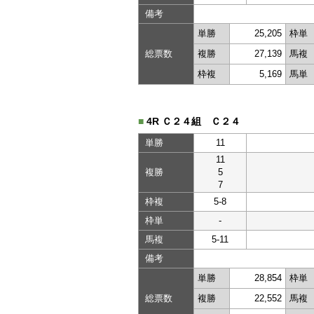
備考
単勝
25,205
枠単
総票数
複勝
27,139
馬複
枠複
5,169
馬単
■
4R Ｃ２４組 Ｃ２４
単勝
11
11
複勝
5
7
枠複
5-8
枠単
-
馬複
5-11
備考
単勝
28,854
枠単
総票数
複勝
22,552
馬複