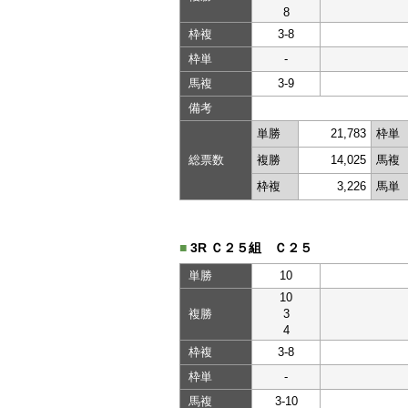
8
枠複
3-8
枠単
-
馬複
3-9
備考
単勝
21,783
枠単
総票数
複勝
14,025
馬複
枠複
3,226
馬単
■
3R Ｃ２５組 Ｃ２５
単勝
10
10
複勝
3
4
枠複
3-8
枠単
-
馬複
3-10