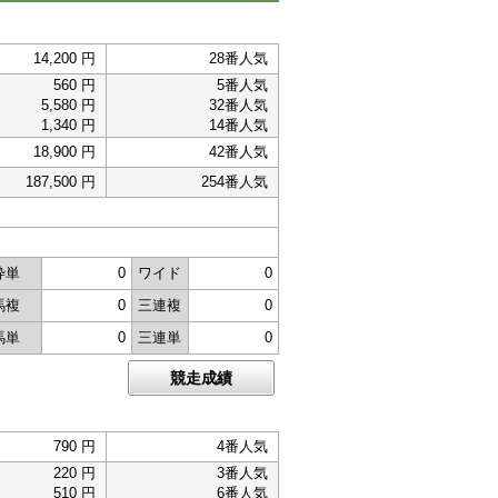
14,200 円
28番人気
560 円
5番人気
5,580 円
32番人気
1,340 円
14番人気
18,900 円
42番人気
187,500 円
254番人気
枠単
0
ワイド
0
馬複
0
三連複
0
馬単
0
三連単
0
競走成績
790 円
4番人気
220 円
3番人気
510 円
6番人気