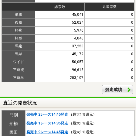
総票数
返還票数
単勝
45,041
0
複勝
52,024
0
枠複
5,970
0
枠単
4,045
0
馬複
37,253
0
馬単
45,172
0
ワイド
50,057
0
三連複
96,613
0
三連単
203,107
0
競走成績
直近の発走状況
門別
発売中 2レース14:45発走
（最大1％還元）
船橋
発売中 1レース14:35発走
（最大1％還元）
園田
発売中 9レース14:45発走
（最大1％還元）