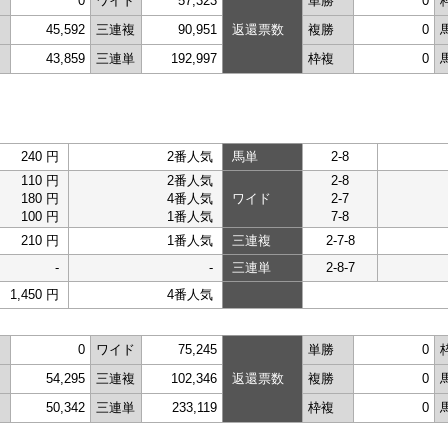
0
ワイド
57,323
単勝
0
45,592
三連複
90,951
返還票数
複勝
0
43,859
三連単
192,997
枠複
0
240 円
2番人気
馬単
2-8
110 円
2番人気
2-8
180 円
4番人気
ワイド
2-7
100 円
1番人気
7-8
210 円
1番人気
三連複
2-7-8
-
-
三連単
2-8-7
1,450 円
4番人気
0
ワイド
75,245
単勝
0
54,295
三連複
102,346
返還票数
複勝
0
50,342
三連単
233,119
枠複
0