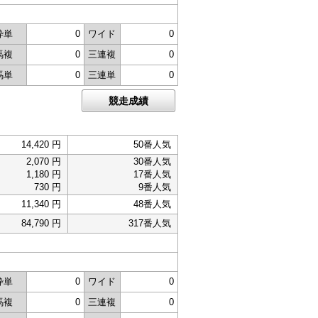
枠単
0
ワイド
0
馬複
0
三連複
0
馬単
0
三連単
0
競走成績
14,420 円
50番人気
2,070 円
30番人気
1,180 円
17番人気
730 円
9番人気
11,340 円
48番人気
84,790 円
317番人気
枠単
0
ワイド
0
馬複
0
三連複
0