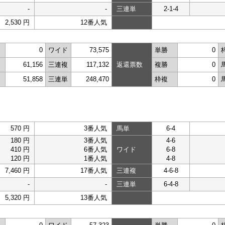
-
-
三連単
2-1-4
2,530 円
12番人気
0
ワイド
73,575
単勝
0
61,156
三連複
117,132
返還票数
複勝
0
51,858
三連単
248,470
枠複
0
570 円
3番人気
馬単
6-4
180 円
3番人気
4-6
410 円
6番人気
ワイド
6-8
120 円
1番人気
4-8
7,460 円
17番人気
三連複
4-6-8
-
-
三連単
6-4-8
5,320 円
13番人気