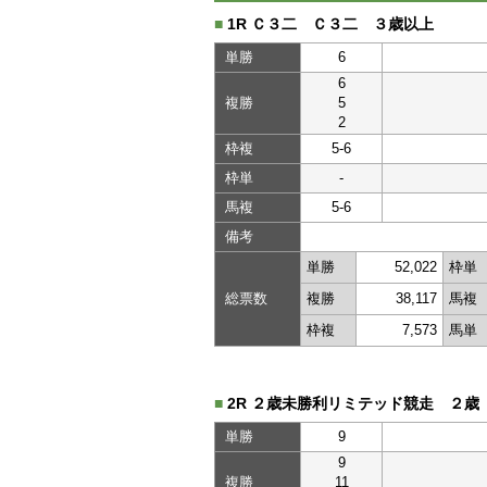
■
1R Ｃ３二 Ｃ３二 ３歳以上
単勝
6
6
複勝
5
2
枠複
5-6
枠単
-
馬複
5-6
備考
単勝
52,022
枠単
総票数
複勝
38,117
馬複
枠複
7,573
馬単
■
2R ２歳未勝利リミテッド競走 ２歳
単勝
9
9
複勝
11