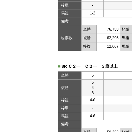
枠単
-
馬複
1-2
備考
単勝
76,753
枠単
総票数
複勝
62,295
馬複
枠複
12,667
馬単
■
8R Ｃ２一 Ｃ２一 ３歳以上
単勝
6
6
複勝
4
8
枠複
4-6
枠単
-
馬複
4-6
備考