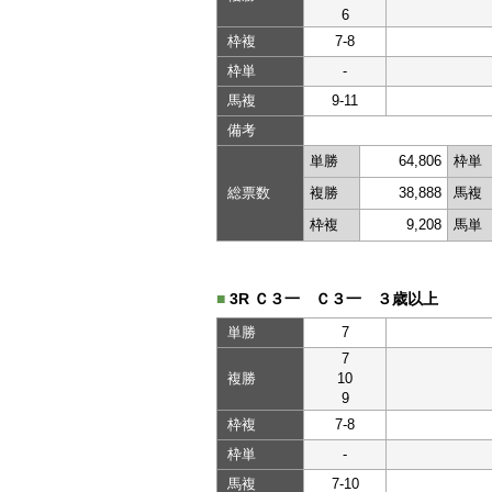
6
枠複
7-8
枠単
-
馬複
9-11
備考
単勝
64,806
枠単
総票数
複勝
38,888
馬複
枠複
9,208
馬単
■
3R Ｃ３一 Ｃ３一 ３歳以上
単勝
7
7
複勝
10
9
枠複
7-8
枠単
-
馬複
7-10