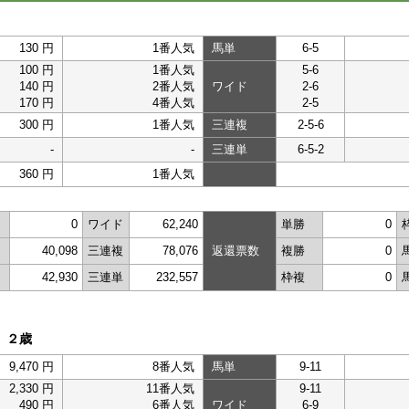
130 円
1番人気
馬単
6-5
100 円
1番人気
5-6
140 円
2番人気
ワイド
2-6
170 円
4番人気
2-5
300 円
1番人気
三連複
2-5-6
-
-
三連単
6-5-2
360 円
1番人気
0
ワイド
62,240
単勝
0
40,098
三連複
78,076
返還票数
複勝
0
42,930
三連単
232,557
枠複
0
 ２歳
9,470 円
8番人気
馬単
9-11
2,330 円
11番人気
9-11
490 円
6番人気
ワイド
6-9