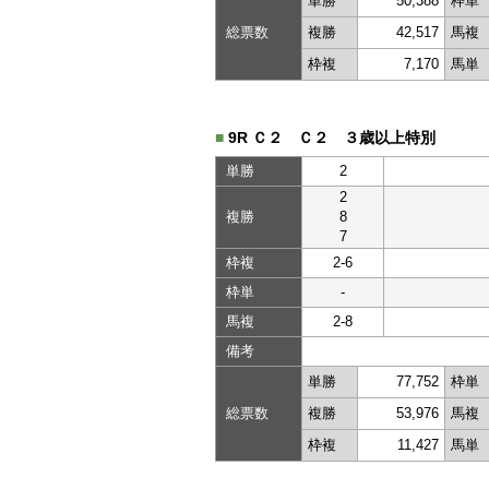
単勝
50,388
枠単
総票数
複勝
42,517
馬複
枠複
7,170
馬単
■
9R Ｃ２ Ｃ２ ３歳以上特別
単勝
2
2
複勝
8
7
枠複
2-6
枠単
-
馬複
2-8
備考
単勝
77,752
枠単
総票数
複勝
53,976
馬複
枠複
11,427
馬単