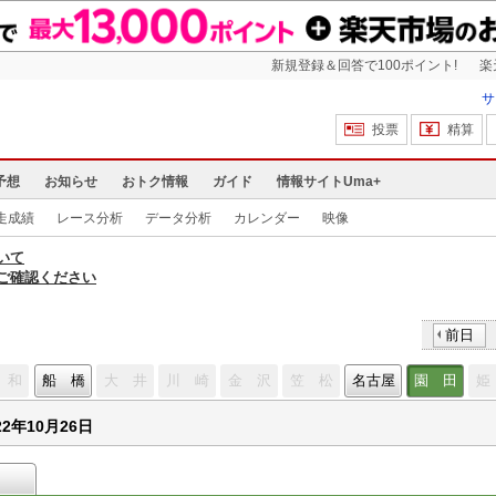
新規登録＆回答で100ポイント!
楽
サ
投票
精算
予想
お知らせ
おトク情報
ガイド
情報サイトUma+
走成績
レース分析
データ分析
カレンダー
映像
いて
ご確認ください
前日
 和
船 橋
大 井
川 崎
金 沢
笠 松
名古屋
園 田
姫
22年10月26日