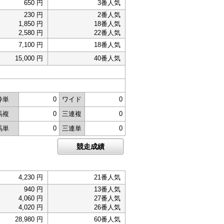
650 円
3番人気
230 円
2番人気
1,850 円
18番人気
2,580 円
22番人気
7,100 円
18番人気
15,000 円
40番人気
枠単
0
ワイド
0
馬複
0
三連複
0
馬単
0
三連単
0
競走成績
4,230 円
21番人気
940 円
13番人気
4,060 円
27番人気
4,020 円
26番人気
28,980 円
60番人気