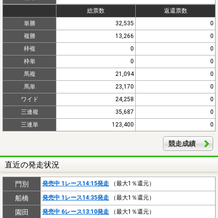
総票数
返還票数
単勝
32,535
0
複勝
13,266
0
枠複
0
0
枠単
0
0
馬複
21,094
0
馬単
23,170
0
ワイド
24,258
0
三連複
35,687
0
三連単
123,400
0
競走成績
直近の発走状況
門別
発売中 1レース14:15発走
（最大1％還元）
船橋
発売中 1レース14:35発走
（最大1％還元）
園田
発売中 6レース13:10発走
（最大1％還元）