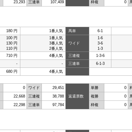
23,293
三連単
107,409
枠複
0
180 円
1番人気
馬単
6-1
100 円
1番人気
1-6
130 円
3番人気
ワイド
3-6
110 円
2番人気
1-3
710 円
4番人気
三連複
1-3-6
-
-
三連単
6-1-3
680 円
4番人気
0
ワイド
29,451
単勝
0
22,668
三連複
38,788
返還票数
複勝
0
22,298
三連単
97,784
枠複
0