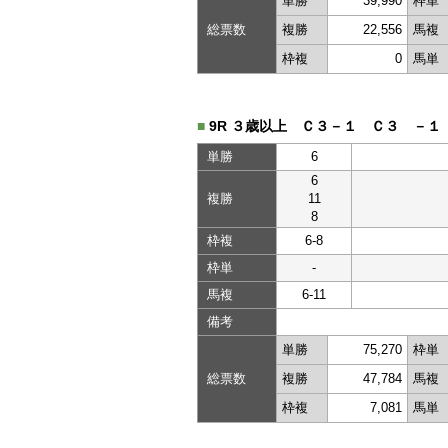
単勝
39,990
枠単
総票数
複勝
22,556
馬複
枠複
0
馬単
■
9R ３歳以上 Ｃ３－１ Ｃ３ －１
単勝
6
6
複勝
11
8
枠複
6-8
枠単
-
馬複
6-11
備考
単勝
75,270
枠単
総票数
複勝
47,784
馬複
枠複
7,081
馬単