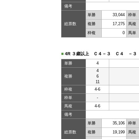
備考
単勝
33,044
枠単
総票数
複勝
17,275
馬複
枠複
0
馬単
■
4R ３歳以上 Ｃ４－３ Ｃ４ －３
単勝
4
4
複勝
6
11
枠複
4-6
枠単
-
馬複
4-6
備考
単勝
35,106
枠単
総票数
複勝
19,199
馬複