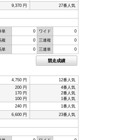
9,370 円
27番人気
枠単
0
ワイド
0
馬複
0
三連複
0
馬単
0
三連単
0
競走成績
4,750 円
12番人気
200 円
4番人気
170 円
2番人気
100 円
1番人気
240 円
1番人気
6,600 円
23番人気