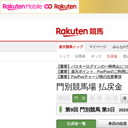
楽天競馬トップ
マイページ
みんなの
トップ
出馬表
オッズ
払戻金
競
【重要】パスキーログインの一時停止につ
【重要】楽天ポイント、PayPayのご利用
【重要】PayPayチャージ時の注意事項
門別競馬場 払戻金
帯広ば
門 別
盛 岡
水 沢
浦
第9回 門別競馬 第3日
202
払戻金一覧
本日の出目