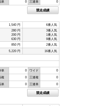
馬単
0
三連単
0
競走成績
1,540 円
6番人気
280 円
3番人気
200 円
1番人気
630 円
9番人気
850 円
2番人気
5,220 円
16番人気
枠単
0
ワイド
0
馬複
0
三連複
0
馬単
0
三連単
0
競走成績