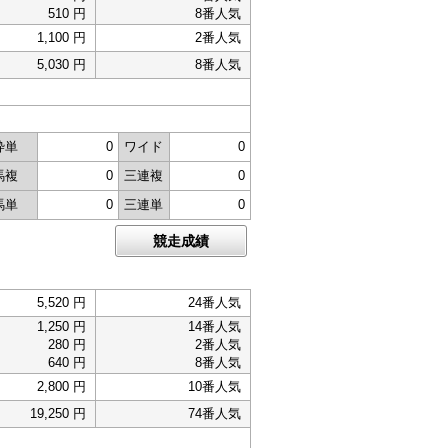
510 円
8番人気
1,100 円
2番人気
5,030 円
8番人気
枠単
0
ワイド
0
馬複
0
三連複
0
馬単
0
三連単
0
競走成績
5,520 円
24番人気
1,250 円
14番人気
280 円
2番人気
640 円
8番人気
2,800 円
10番人気
19,250 円
74番人気