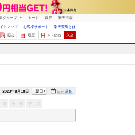
天グループ
カード
銀行
楽天市場
イトマップ
お客様サポート
楽天競馬とは
照会
履歴
ﾚｰｽ動画
入金
翌日
2023年8月10日
日付選択
 路
高 知
佐 賀