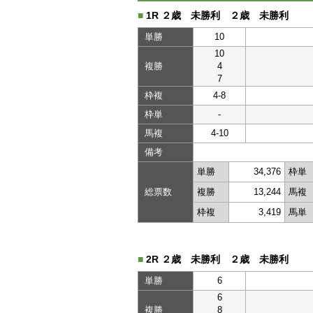
■
1R ２歳 未勝利 ２歳 未勝利
単勝
10
10
複勝
4
7
枠複
4-8
枠単
-
馬複
4-10
備考
単勝
34,376
枠単
総票数
複勝
13,244
馬複
枠複
3,419
馬単
■
2R ２歳 未勝利 ２歳 未勝利
単勝
6
6
複勝
8