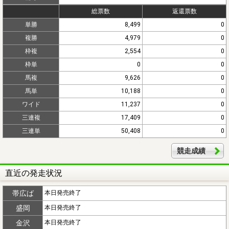
総票数
返還票数
単勝
8,499
0
複勝
4,979
0
枠複
2,554
0
枠単
0
0
馬複
9,626
0
馬単
10,188
0
ワイド
11,237
0
三連複
17,409
0
三連単
50,408
0
競走成績
直近の発走状況
帯広ば
本日発売終了
盛岡
本日発売終了
金沢
本日発売終了