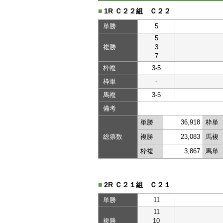
■
1R Ｃ２２組 Ｃ２２
単勝
5
5
複勝
3
7
枠複
3-5
枠単
-
馬複
3-5
備考
単勝
36,918
枠単
総票数
複勝
23,083
馬複
枠複
3,867
馬単
■
2R Ｃ２１組 Ｃ２１
単勝
11
11
複勝
10