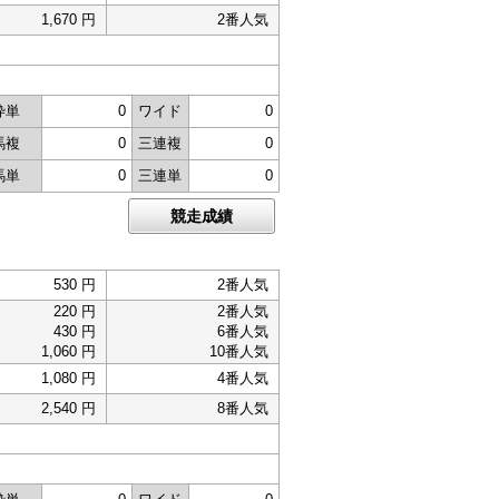
1,670 円
2番人気
枠単
0
ワイド
0
馬複
0
三連複
0
馬単
0
三連単
0
競走成績
530 円
2番人気
220 円
2番人気
430 円
6番人気
1,060 円
10番人気
1,080 円
4番人気
2,540 円
8番人気