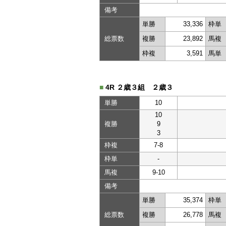
備考
単勝
33,336
枠単
総票数
複勝
23,892
馬複
枠複
3,591
馬単
■
4R ２歳３組 ２歳３
単勝
10
10
複勝
9
3
枠複
7-8
枠単
-
馬複
9-10
備考
単勝
35,374
枠単
総票数
複勝
26,778
馬複