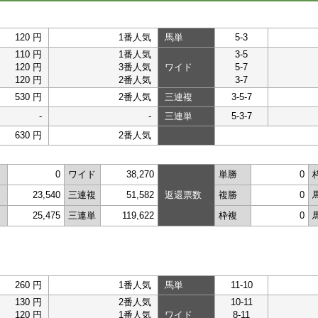
120 円
1番人気
馬単
5-3
110 円
1番人気
3-5
120 円
3番人気
ワイド
5-7
120 円
2番人気
3-7
530 円
2番人気
三連複
3-5-7
-
-
三連単
5-3-7
630 円
2番人気
0
ワイド
38,270
単勝
0
23,540
三連複
51,582
返還票数
複勝
0
25,475
三連単
119,622
枠複
0
260 円
1番人気
馬単
11-10
130 円
2番人気
10-11
120 円
1番人気
ワイド
8-11