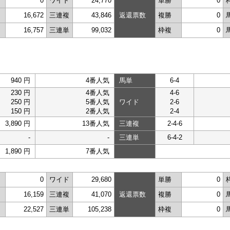
0
ワイド
24,770
単勝
0
16,672
三連複
43,846
返還票数
複勝
0
16,757
三連単
99,032
枠複
0
940 円
4番人気
馬単
6-4
230 円
4番人気
4-6
250 円
5番人気
ワイド
2-6
150 円
2番人気
2-4
3,890 円
13番人気
三連複
2-4-6
-
-
三連単
6-4-2
1,890 円
7番人気
0
ワイド
29,680
単勝
0
16,159
三連複
41,070
返還票数
複勝
0
22,527
三連単
105,238
枠複
0