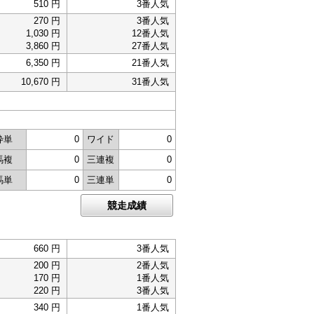
510 円
3番人気
270 円
3番人気
1,030 円
12番人気
3,860 円
27番人気
6,350 円
21番人気
10,670 円
31番人気
枠単
0
ワイド
0
馬複
0
三連複
0
馬単
0
三連単
0
競走成績
660 円
3番人気
200 円
2番人気
170 円
1番人気
220 円
3番人気
340 円
1番人気