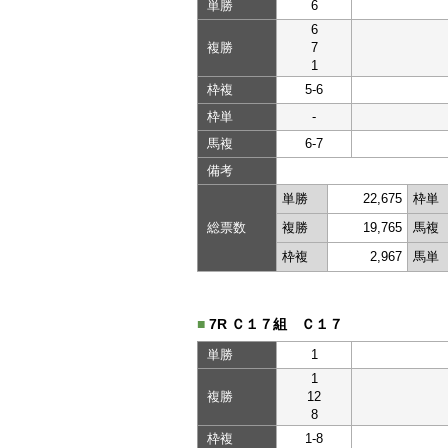
単勝
6
6
複勝
7
1
枠複
5-6
枠単
-
馬複
6-7
備考
単勝
22,675
枠単
総票数
複勝
19,765
馬複
枠複
2,967
馬単
■
7R Ｃ１７組 Ｃ１７
単勝
1
1
複勝
12
8
枠複
1-8