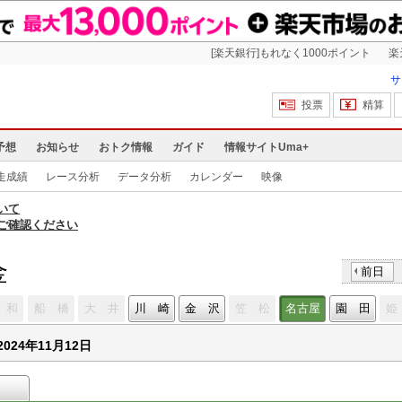
[楽天銀行]もれなく1000ポイント
楽
サ
投票
精算
予想
お知らせ
おトク情報
ガイド
情報サイトUma+
走成績
レース分析
データ分析
カレンダー
映像
いて
ご確認ください
金
前日
 和
船 橋
大 井
川 崎
金 沢
笠 松
名古屋
園 田
姫
2024年11月12日