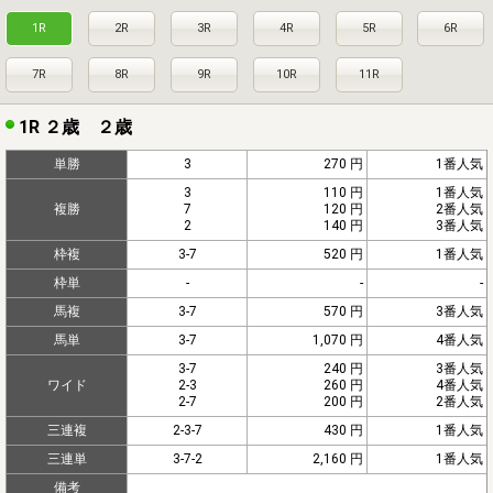
1R
2R
3R
4R
5R
6R
7R
8R
9R
10R
11R
1R ２歳 ２歳
単勝
3
270 円
1番人気
3
110 円
1番人気
複勝
7
120 円
2番人気
2
140 円
3番人気
枠複
3-7
520 円
1番人気
枠単
-
-
-
馬複
3-7
570 円
3番人気
馬単
3-7
1,070 円
4番人気
3-7
240 円
3番人気
ワイド
2-3
260 円
4番人気
2-7
200 円
2番人気
三連複
2-3-7
430 円
1番人気
三連単
3-7-2
2,160 円
1番人気
備考