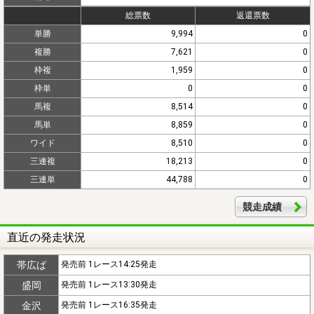
総票数
返還票数
単勝
9,994
0
複勝
7,621
0
枠複
1,959
0
枠単
0
0
馬複
8,514
0
馬単
8,859
0
ワイド
8,510
0
三連複
18,213
0
三連単
44,788
0
競走成績
直近の発走状況
帯広ば
発売前 1レース14:25発走
盛岡
発売前 1レース13:30発走
金沢
発売前 1レース16:35発走