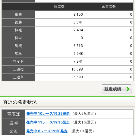
総票数
返還票数
単勝
9,150
0
複勝
5,641
0
枠複
2,404
0
枠単
0
0
馬複
6,513
0
馬単
6,948
0
ワイド
7,841
0
三連複
16,098
0
三連単
35,590
0
競走成績
直近の発走状況
帯広ば
発売中 10レース19:25発走
（最大5％還元）
盛岡
発売中 11レース19:15発走
（最大1％還元）
金沢
発売中 6レース19:30発走
（最大1％還元）