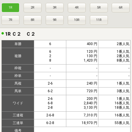
1R
2R
3R
4R
5R
6R
7R
8R
9R
10R
11R
1R Ｃ２ Ｃ２
単勝
6
400 円
2番人気
6
120 円
1番人気
複勝
2
130 円
2番人気
8
1,420 円
8番人気
枠複
-
-
-
枠単
-
-
-
馬複
2-6
240 円
1番人気
馬単
6-2
720 円
3番人気
2-6
200 円
1番人気
ワイド
6-8
2,840 円
16番人気
2-8
3,130 円
18番人気
三連複
2-6-8
7,310 円
16番人気
三連単
6-2-8
18,970 円
55番人気
備考