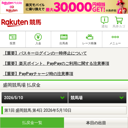
楽天競馬
通知
馬券カゴ
投票
入金
出馬表
レース映像
メニュー
【重要】パスキーログインの一時停止について
【重要】楽天ポイント、PayPayのご利用に関する注意事項
【重要】PayPayチャージ時の注意事項
盛岡競馬場 払戻金
2026/5/10
競馬場
第1回 盛岡競馬 第4日 2026年5月10日
払戻金一覧
本日の出目