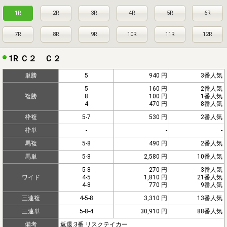
1R
2R
3R
4R
5R
6R
7R
8R
9R
10R
11R
12R
1R Ｃ２ Ｃ２
単勝
5
940 円
3番人気
5
160 円
2番人気
複勝
8
100 円
1番人気
4
470 円
8番人気
枠複
5-7
530 円
2番人気
枠単
-
-
-
馬複
5-8
490 円
2番人気
馬単
5-8
2,580 円
10番人気
5-8
270 円
3番人気
ワイド
4-5
1,810 円
21番人気
4-8
770 円
9番人気
三連複
4-5-8
3,310 円
13番人気
三連単
5-8-4
30,910 円
88番人気
備考
返還:3番 リスクテイカー