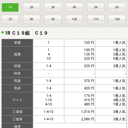
1R
2R
3R
4R
5R
6R
7R
8R
9R
10R
11R
12R
1R Ｃ１９組 Ｃ１９
単勝
1
160 円
1番人気
1
100 円
1番人気
複勝
4
120 円
2番人気
10
220 円
5番人気
枠複
1-4
320 円
2番人気
枠単
-
-
-
馬複
1-4
370 円
1番人気
馬単
1-4
420 円
1番人気
1-4
170 円
1番人気
ワイド
1-10
310 円
4番人気
4-10
480 円
7番人気
三連複
1-4-10
1,010 円
3番人気
三連単
1-4-10
2,080 円
3番人気
備考