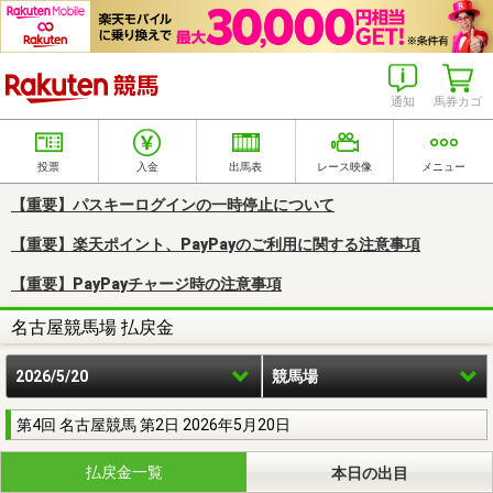
楽天競馬
通知
馬券カゴ
投票
入金
出馬表
レース映像
メニュー
【重要】パスキーログインの一時停止について
【重要】楽天ポイント、PayPayのご利用に関する注意事項
【重要】PayPayチャージ時の注意事項
名古屋競馬場 払戻金
2026/5/20
競馬場
第4回 名古屋競馬 第2日 2026年5月20日
払戻金一覧
本日の出目