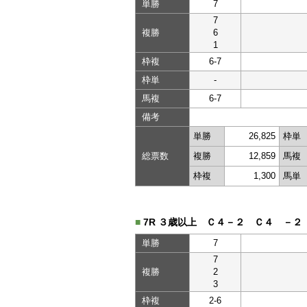
単勝
7
7
複勝
6
1
枠複
6-7
枠単
-
馬複
6-7
備考
単勝
26,825
枠単
総票数
複勝
12,859
馬複
枠複
1,300
馬単
■
7R ３歳以上 Ｃ４－２ Ｃ４ －２
単勝
7
7
複勝
2
3
枠複
2-6