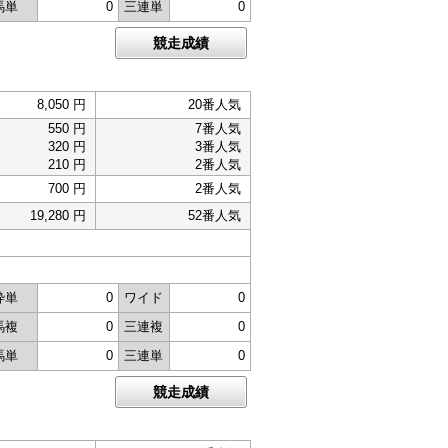
馬単
0
三連単
0
競走成績
8,050 円
20番人気
550 円
7番人気
320 円
3番人気
210 円
2番人気
700 円
2番人気
19,280 円
52番人気
枠単
0
ワイド
0
馬複
0
三連複
0
馬単
0
三連単
0
競走成績