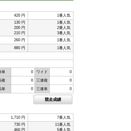
420 円
1番人気
130 円
1番人気
200 円
2番人気
210 円
3番人気
260 円
1番人気
880 円
1番人気
枠単
0
ワイド
0
馬複
0
三連複
0
馬単
0
三連単
0
競走成績
1,710 円
7番人気
730 円
11番人気
460 円
5番人気