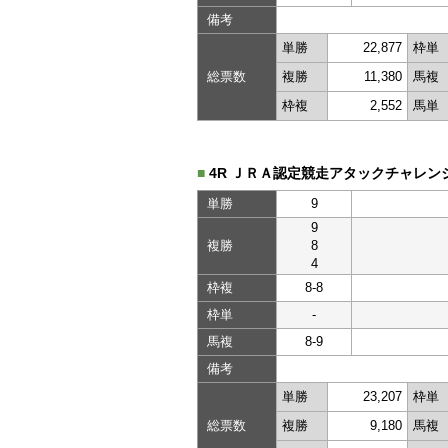
備考
単勝
22,877
枠単
総票数
複勝
11,380
馬複
枠複
2,552
馬単
■
4R ＪＲＡ認定競走アタックチャレ
単勝
9
9
複勝
8
4
枠複
8-8
枠単
-
馬複
8-9
備考
単勝
23,207
枠単
総票数
複勝
9,180
馬複