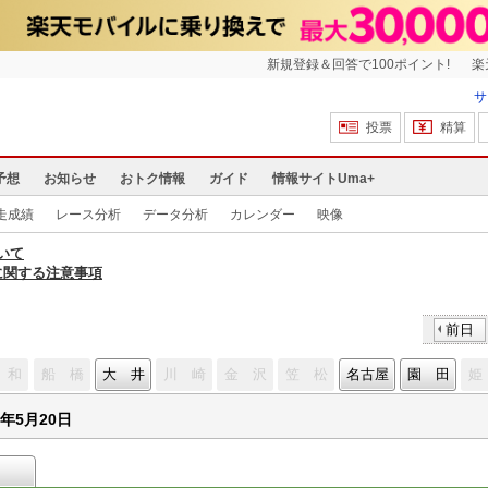
新規登録＆回答で100ポイント!
楽
サ
投票
精算
予想
お知らせ
おトク情報
ガイド
情報サイトUma+
走成績
レース分析
データ分析
カレンダー
映像
いて
に関する注意事項
前日
 和
船 橋
大 井
川 崎
金 沢
笠 松
名古屋
園 田
姫
6年5月20日