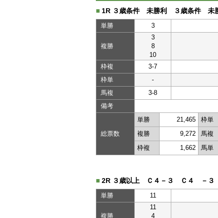
■
1R ３歳条件 未勝利 ３歳条件 未
単勝
3
3
複勝
8
10
枠複
3-7
枠単
-
馬複
3-8
備考
単勝
21,465
枠単
総票数
複勝
9,272
馬複
枠複
1,662
馬単
■
2R ３歳以上 Ｃ４－３ Ｃ４ －３
単勝
11
11
複勝
4