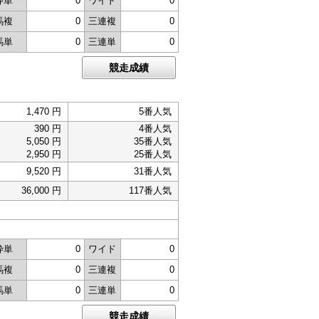
枠単
0
ワイド
0
馬複
0
三連複
0
馬単
0
三連単
0
競走成績
1,470 円
5番人気
390 円
4番人気
5,050 円
35番人気
2,950 円
25番人気
9,520 円
31番人気
36,000 円
117番人気
枠単
0
ワイド
0
馬複
0
三連複
0
馬単
0
三連単
0
競走成績