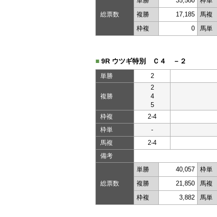
単勝
35,580
枠単
総票数
複勝
17,185
馬複
枠複
0
馬単
■
9R ウツギ特別 Ｃ４ －２
単勝
2
2
複勝
4
5
枠複
2-4
枠単
-
馬複
2-4
備考
単勝
40,057
枠単
総票数
複勝
21,850
馬複
枠複
3,882
馬単