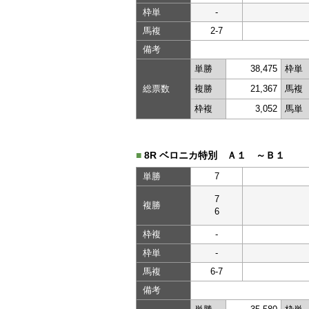
枠単
-
馬複
2-7
備考
単勝
38,475
枠単
総票数
複勝
21,367
馬複
枠複
3,052
馬単
■
8R ベロニカ特別 Ａ１ ～Ｂ１
単勝
7
7
複勝
6
枠複
-
枠単
-
馬複
6-7
備考