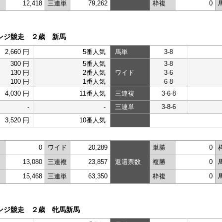
12,418
三連単
79,262
枠複
0
レンジ競走 ２歳 新馬
2,660 円
5番人気
馬単
3-8
300 円
5番人気
3-8
130 円
2番人気
ワイド
3-6
100 円
1番人気
6-8
4,030 円
11番人気
三連複
3-6-8
-
-
三連単
3-8-6
3,520 円
10番人気
0
ワイド
20,289
単勝
0
13,080
三連複
23,857
返還票数
複勝
0
15,468
三連単
63,350
枠複
0
レンジ競走 ２歳 牝馬新馬