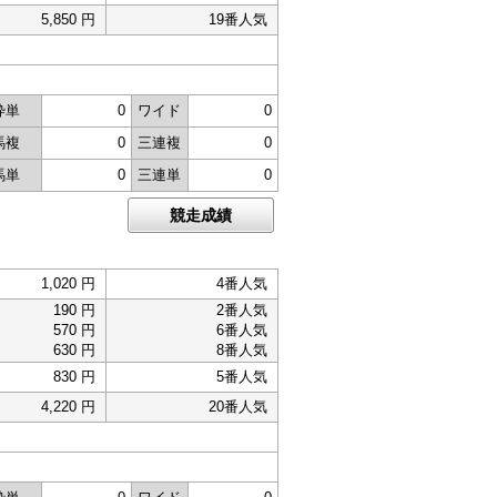
5,850 円
19番人気
枠単
0
ワイド
0
馬複
0
三連複
0
馬単
0
三連単
0
競走成績
1,020 円
4番人気
190 円
2番人気
570 円
6番人気
630 円
8番人気
830 円
5番人気
4,220 円
20番人気