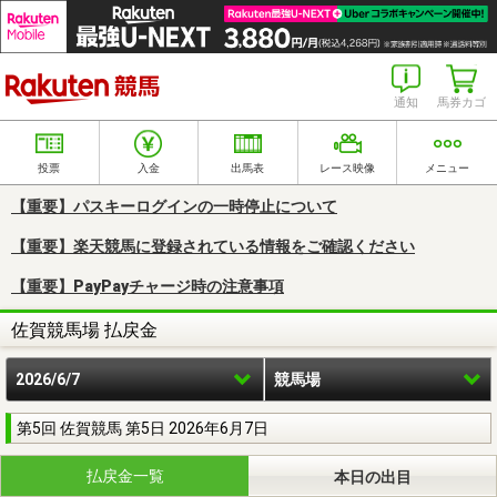
楽天競馬
通知
馬券カゴ
投票
入金
出馬表
レース映像
メニュー
【重要】パスキーログインの一時停止について
【重要】楽天競馬に登録されている情報をご確認ください
【重要】PayPayチャージ時の注意事項
佐賀競馬場 払戻金
2026/6/7
競馬場
第5回 佐賀競馬 第5日 2026年6月7日
払戻金一覧
本日の出目