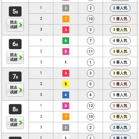
1
2
2
2 番人気
5
R
2
7
10
1 番人気
競走
成績
3
3
3
3 番人気
1
6
7
4 番人気
6
R
2
8
11
3 番人気
競走
成績
3
1
1
9 番人気
1
3
3
3 番人気
7
R
2
5
5
1 番人気
競走
成績
3
4
4
5 番人気
1
8
12
1 番人気
8
R
2
7
10
3 番人気
競走
成績
3
2
2
2 番人気
1
1
1
2 番人気