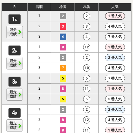
R
着順
枠番
馬番
人気
1
2
2
1 番人気
1
R
2
3
3
4 番人気
競走
成績
3
4
4
7 番人気
1
8
12
1 番人気
2
R
2
2
2
2 番人気
競走
成績
3
7
10
4 番人気
1
5
6
7 番人気
3
R
2
8
11
1 番人気
競走
成績
3
5
5
5 番人気
1
2
2
2 番人気
4
R
2
8
12
4 番人気
競走
成績
3
8
11
1 番人気