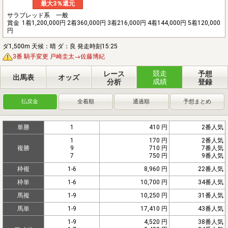
最大3％還元
サラブレッド系 一般
賞金
1着1,200,000円 2着360,000円 3着216,000円 4着144,000円 5着120,000
円
ダ1,500m 天候：晴 ダ：良 発走時刻15:25
3番 騎手変更 戸崎圭太→佐藤博紀
競走
レース
予想
出馬表
オッズ
成績
分析
登録
払戻金
全着順
通過順
予想まとめ
単勝
1
410 円
2番人気
1
170 円
2番人気
複勝
9
710 円
7番人気
7
750 円
9番人気
枠複
1-6
8,960 円
22番人気
枠単
1-6
10,700 円
34番人気
馬複
1-9
10,250 円
31番人気
馬単
1-9
17,410 円
43番人気
1-9
4,520 円
38番人気