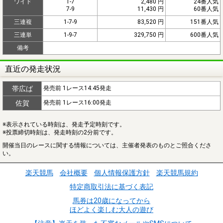
ワイド
1-7
2,480 円
24番人気
7-9
11,430 円
60番人気
三連複
1-7-9
83,520 円
151番人気
三連単
1-9-7
329,750 円
600番人気
備考
直近の発走状況
帯広ば
発売前 1レース14:45発走
佐賀
発売前 1レース16:00発走
※表示されている時刻は、発走予定時刻です。
※投票締切時刻は、発走時刻の2分前です。
開催当日のレースに関する情報については、主催者発表のものとご照合くださ
い。
楽天競馬
会社概要
個人情報保護方針
楽天競馬規約
特定商取引法に基づく表記
馬券は20歳になってから
ほどよく楽しむ大人の遊び