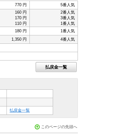
770 円
5番人気
160 円
2番人気
170 円
3番人気
110 円
1番人気
180 円
1番人気
1,350 円
4番人気
払戻金一覧
払戻金一覧
このページの先頭へ