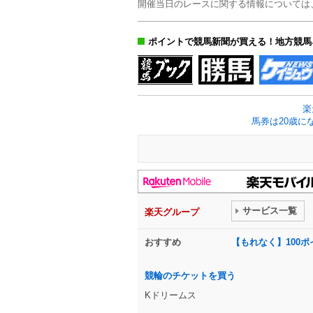
開催当日のレースに関する情報については
ポイントで競馬新聞が買える！地方競馬
楽
馬券は20歳に
サービス一覧
楽天グループ
おすすめ
【もれなく】100
競輪のチケットを買う
Kドリームス