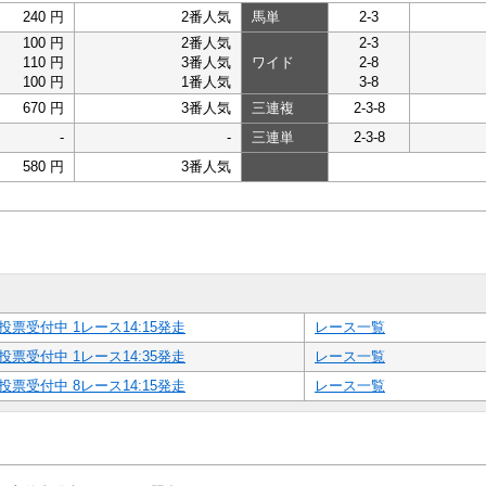
240 円
2番人気
馬単
2-3
100 円
2番人気
2-3
110 円
3番人気
ワイド
2-8
100 円
1番人気
3-8
670 円
3番人気
三連複
2-3-8
-
-
三連単
2-3-8
580 円
3番人気
投票受付中 1レース14:15発走
レース一覧
投票受付中 1レース14:35発走
レース一覧
投票受付中 8レース14:15発走
レース一覧