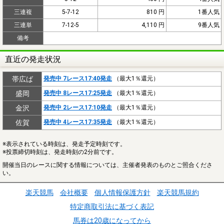
三連複
5-7-12
810 円
1番人気
三連単
7-12-5
4,110 円
9番人気
備考
直近の発走状況
帯広ば
発売中 7レース17:40発走
（最大1％還元）
盛岡
発売中 8レース17:25発走
（最大1％還元）
金沢
発売中 2レース17:10発走
（最大1％還元）
佐賀
発売中 4レース17:35発走
（最大1％還元）
※表示されている時刻は、発走予定時刻です。
※投票締切時刻は、発走時刻の2分前です。
開催当日のレースに関する情報については、主催者発表のものとご照合くださ
い。
楽天競馬
会社概要
個人情報保護方針
楽天競馬規約
特定商取引法に基づく表記
馬券は20歳になってから