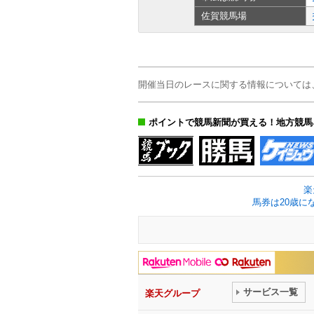
佐賀
競馬場
開催当日のレースに関する情報については
ポイントで競馬新聞が買える！地方競馬
楽
馬券は20歳に
サービス一覧
楽天グループ