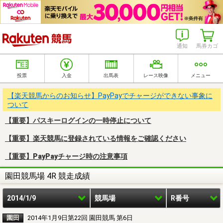
楽天競馬
通知
馬券カゴ
投票
入金
出馬表
レース映像
メニュー
【楽天競馬からのお知らせ】PayPayでチャージができない事象に
ついて
【重要】パスキーログインの一時停止について
【重要】楽天競馬に登録されている情報をご確認ください
【重要】PayPayチャージ時の注意事項
園田競馬場 4R 競走成績
2014/1/9
競馬場
R番号
園田
2014年1月9日第22回 園田競馬 第6日