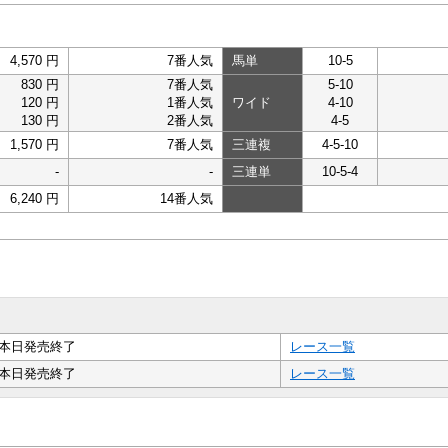
4,570 円
7番人気
馬単
10-5
830 円
7番人気
5-10
120 円
1番人気
ワイド
4-10
130 円
2番人気
4-5
1,570 円
7番人気
三連複
4-5-10
-
-
三連単
10-5-4
6,240 円
14番人気
本日発売終了
レース一覧
本日発売終了
レース一覧