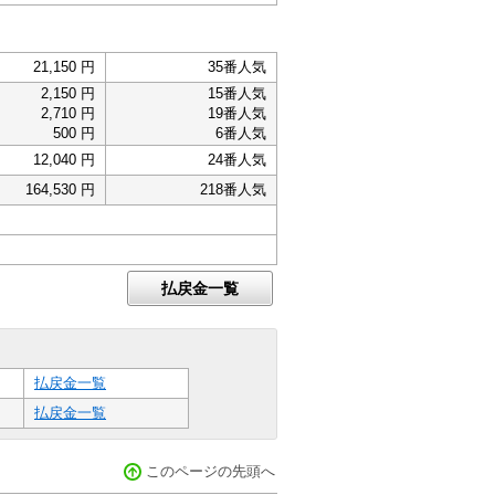
21,150 円
35番人気
2,150 円
15番人気
2,710 円
19番人気
500 円
6番人気
12,040 円
24番人気
164,530 円
218番人気
払戻金一覧
払戻金一覧
払戻金一覧
このページの先頭へ