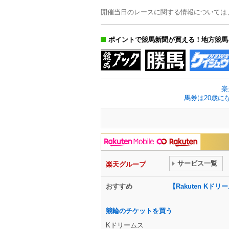
開催当日のレースに関する情報については
ポイントで競馬新聞が買える！地方競馬
楽
馬券は20歳に
サービス一覧
楽天グループ
おすすめ
【Rakuten K
競輪のチケットを買う
Kドリームス