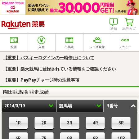
楽天競馬
通知
馬券カゴ
投票
入金
出馬表
レース映像
メニュー
【重要】パスキーログインの一時停止について
【重要】楽天競馬に登録されている情報をご確認ください
【重要】PayPayチャージ時の注意事項
園田競馬場 競走成績
2014/3/19
競馬場
R番号
1R
2R
3R
4R
5R
6R
7R
8R
9R
10R