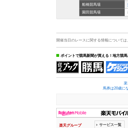
船橋
競馬場
園田
競馬場
開催当日のレースに関する情報については
ポイントで競馬新聞が買える！地方競馬
楽
馬券は20歳に
サービス一覧
楽天グループ