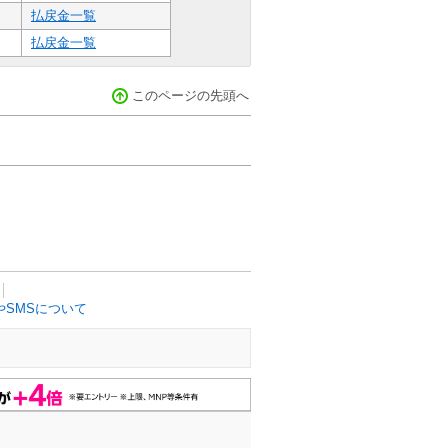
払戻金一覧
払戻金一覧
このページの先頭へ
SMSについて