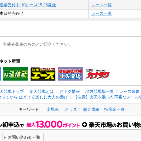
投票受付中 10レース19:25発走
レース一覧
本日発売終了
レース一覧
、主催者発表のものとご照合ください。
ネット新聞
天競馬トップ
楽天競馬とは
おトク情報
地方競馬場一覧
レース映像
なってから ほどよく楽しむ大人の遊び
【注意】楽天を装った不審なメールや
キーワード
出馬表
オッズ
競走成績
払戻金一覧
お問い合わせ一覧