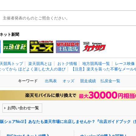
、主催者発表のものとご照合ください。
ネット新聞
天競馬トップ
楽天競馬とは
おトク情報
地方競馬場一覧
レース映像
なってから ほどよく楽しむ大人の遊び
【注意】楽天を装った不審なメールや
キーワード
出馬表
オッズ
競走成績
払戻金一覧
お問い合わせ一覧
販シェアNo1!】あなたも楽天市場に出店しませんか？『出店ガイドブック（