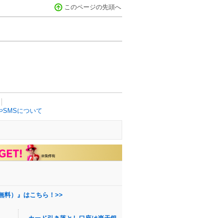
このページの先頭へ
SMSについて
無料）』はこちら！>>