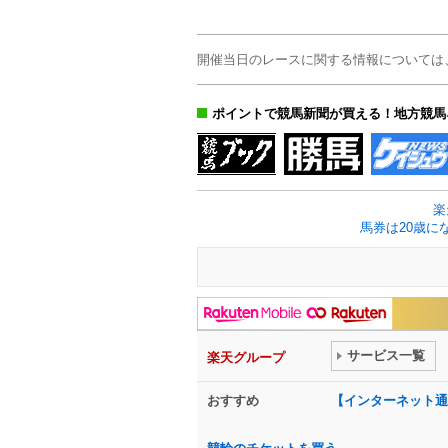
開催当日のレースに関する情報については
ポイントで競馬新聞が買える！地方競馬
楽
馬券は20歳に
サービス一覧
楽天グループ
おすすめ
【インターネット通