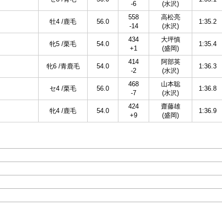
-6
(水沢)
558
高松亮
牡4 /鹿毛
56.0
1:35.2
-14
(水沢)
434
大坪慎
牝5 /栗毛
54.0
1:35.4
+1
(盛岡)
414
阿部英
牝6 /青鹿毛
54.0
1:36.3
-2
(水沢)
468
山本聡
セ4 /栗毛
56.0
1:36.8
-7
(水沢)
424
齋藤雄
牝4 /鹿毛
54.0
1:36.9
+9
(盛岡)