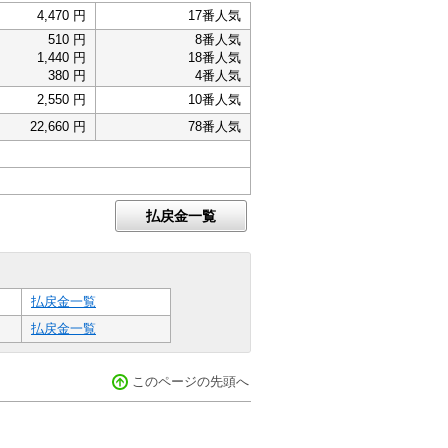
4,470 円
17番人気
510 円
8番人気
1,440 円
18番人気
380 円
4番人気
2,550 円
10番人気
22,660 円
78番人気
払戻金一覧
払戻金一覧
払戻金一覧
このページの先頭へ