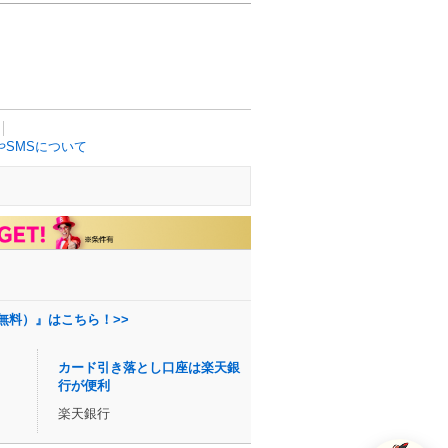
SMSについて
無料）』はこちら！>>
カード引き落とし口座は楽天銀
行が便利
楽天銀行