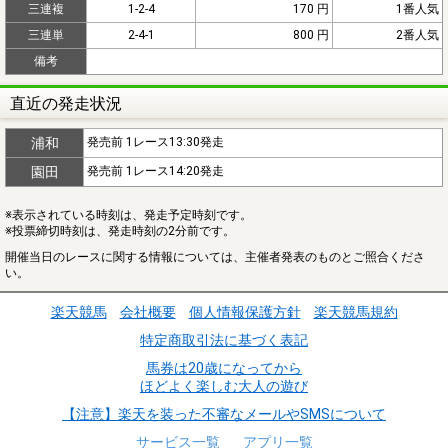
三連複
1-2-4
170 円
1番人気
三連単
2-4-1
800 円
2番人気
備考
直近の発走状況
浦和
発売前 1レース13:30発走
園田
発売前 1レース14:20発走
※表示されている時刻は、発走予定時刻です。
※投票締切時刻は、発走時刻の2分前です。
開催当日のレースに関する情報については、主催者発表のものとご照合くださ
い。
楽天競馬
会社概要
個人情報保護方針
楽天競馬規約
特定商取引法に基づく表記
馬券は20歳になってから
ほどよく楽しむ大人の遊び
【注意】楽天を装った不審なメールやSMSについて
サービス一覧
アプリ一覧