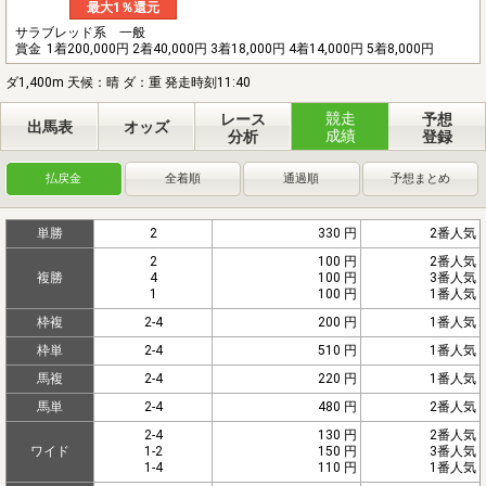
最大1％還元
サラブレッド系 一般
賞金
1着200,000円 2着40,000円 3着18,000円 4着14,000円 5着8,000円
ダ1,400m 天候：晴 ダ：重 発走時刻11:40
競走
レース
予想
出馬表
オッズ
成績
分析
登録
払戻金
全着順
通過順
予想まとめ
単勝
2
330 円
2番人気
2
100 円
2番人気
複勝
4
100 円
3番人気
1
100 円
1番人気
枠複
2-4
200 円
1番人気
枠単
2-4
510 円
1番人気
馬複
2-4
220 円
1番人気
馬単
2-4
480 円
2番人気
2-4
130 円
2番人気
ワイド
1-2
150 円
3番人気
1-4
110 円
1番人気