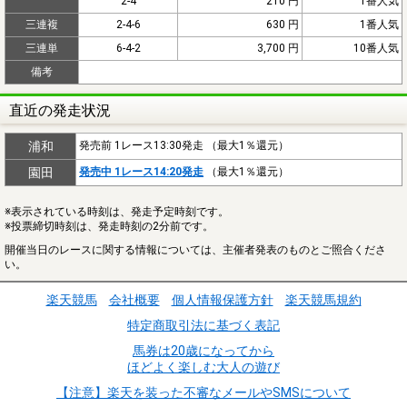
2-4
210 円
1番人気
三連複
2-4-6
630 円
1番人気
三連単
6-4-2
3,700 円
10番人気
備考
直近の発走状況
浦和
発売前 1レース13:30発走 （最大1％還元）
園田
発売中 1レース14:20発走
（最大1％還元）
※表示されている時刻は、発走予定時刻です。
※投票締切時刻は、発走時刻の2分前です。
開催当日のレースに関する情報については、主催者発表のものとご照合くださ
い。
楽天競馬
会社概要
個人情報保護方針
楽天競馬規約
特定商取引法に基づく表記
馬券は20歳になってから
ほどよく楽しむ大人の遊び
【注意】楽天を装った不審なメールやSMSについて