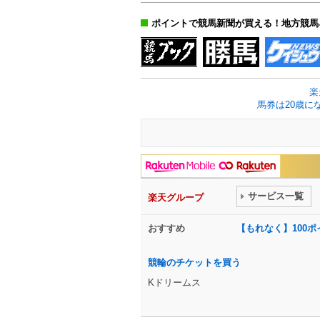
ポイントで競馬新聞が買える！地方競馬
楽
馬券は20歳に
サービス一覧
楽天グループ
おすすめ
【もれなく】100
競輪のチケットを買う
Kドリームス