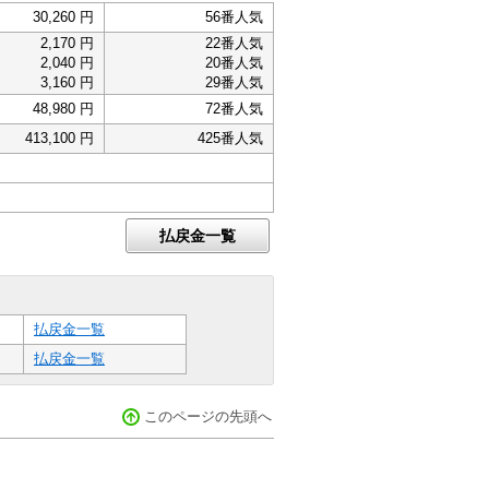
30,260 円
56番人気
2,170 円
22番人気
2,040 円
20番人気
3,160 円
29番人気
48,980 円
72番人気
413,100 円
425番人気
払戻金一覧
払戻金一覧
払戻金一覧
このページの先頭へ