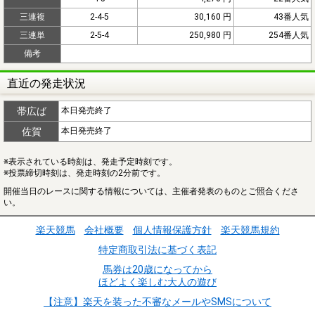
三連複
2-4-5
30,160 円
43番人気
三連単
2-5-4
250,980 円
254番人気
備考
直近の発走状況
帯広ば
本日発売終了
佐賀
本日発売終了
※表示されている時刻は、発走予定時刻です。
※投票締切時刻は、発走時刻の2分前です。
開催当日のレースに関する情報については、主催者発表のものとご照合くださ
い。
楽天競馬
会社概要
個人情報保護方針
楽天競馬規約
特定商取引法に基づく表記
馬券は20歳になってから
ほどよく楽しむ大人の遊び
【注意】楽天を装った不審なメールやSMSについて