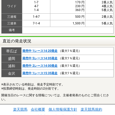
1-7
170 円
2番人気
ワイド
4-7
230 円
4番人気
1-4
360 円
5番人気
三連複
1-4-7
500 円
2番人気
三連単
7-1-4
1,500 円
5番人気
備考
直近の発走状況
帯広ば
発売中 1レース14:20発走
（最大1％還元）
盛岡
発売中 5レース14:05発走
（最大1％還元）
浦和
発売中 2レース14:00発走
（最大1％還元）
金沢
発売中 1レース15:35発走
（最大1％還元）
※表示されている時刻は、発走予定時刻です。
※投票締切時刻は、発走時刻の2分前です。
開催当日のレースに関する情報については、主催者発表のものとご照合くださ
い。
楽天競馬
会社概要
個人情報保護方針
楽天競馬規約