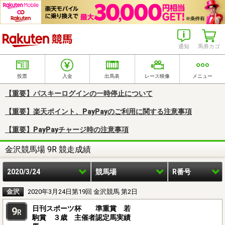
楽天競馬
通知
馬券カゴ
投票
入金
出馬表
レース映像
メニュー
【重要】パスキーログインの一時停止について
【重要】楽天ポイント、PayPayのご利用に関する注意事項
【重要】PayPayチャージ時の注意事項
金沢競馬場 9R 競走成績
2020/3/24
競馬場
R番号
金沢
2020年3月24日第19回 金沢競馬 第2日
日刊スポーツ杯 準重賞 若
9
R
駒賞 ３歳 主催者認定馬実績