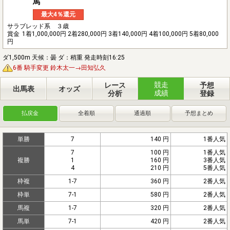
馬
最大4％還元
サラブレッド系 ３歳
賞金
1着1,000,000円 2着280,000円 3着140,000円 4着100,000円 5着80,000
円
ダ1,500m 天候：曇 ダ：稍重 発走時刻16:25
6番 騎手変更 鈴木太一→田知弘久
競走
レース
予想
出馬表
オッズ
成績
分析
登録
払戻金
全着順
通過順
予想まとめ
単勝
7
140 円
1番人気
7
100 円
1番人気
複勝
1
160 円
3番人気
4
210 円
5番人気
枠複
1-7
360 円
2番人気
枠単
7-1
580 円
2番人気
馬複
1-7
320 円
2番人気
馬単
7-1
420 円
2番人気